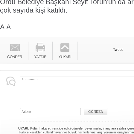
Ordu Belediye Başkanı Seyit Torun'un da a
çok sayıda kişi katıldı.
A.A
Tweet
UYARI:
Küfür, hakaret, rencide edici cümleler veya imalar, inançlara saldırı içere
Türkçe karakter kullanılmayan ve büyük harflerle yazılmış yorumlar onaylanma