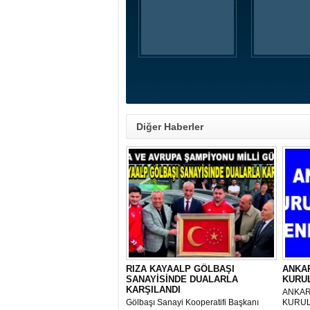
Diğer Haberler
RIZA KAYAALP GÖLBAŞI
ANKA
SANAYİSİNDE DUALARLA
KURUL
KARŞILANDI
ANKAR
Gölbaşı Sanayi Kooperatifi Başkanı
KURUL