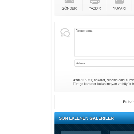
UYARI:
Küfür, hakaret, rencide edici cümlel
Türkçe karakter kullanılmayan ve büyük h
Bu hab
SON EKLENEN
GALERİLER