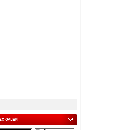
EO GALERİ