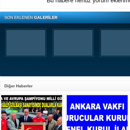
Bu habere henüz yorum eklenme
SON EKLENEN
GALERİLER
Diğer Haberler