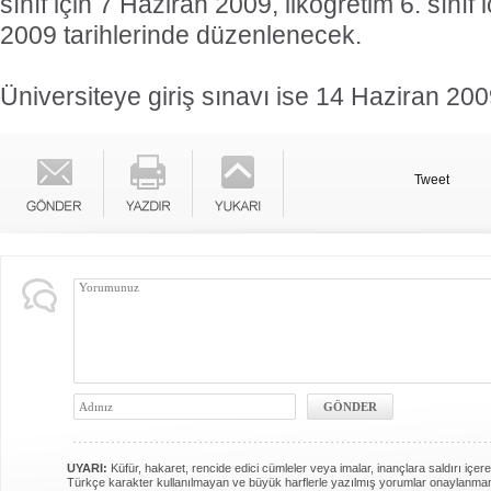
sınıf için 7 Haziran 2009, ilköğretim 6. sınıf 
2009 tarihlerinde düzenlenecek.
Üniversiteye giriş sınavı ise 14 Haziran 200
Tweet
UYARI:
Küfür, hakaret, rencide edici cümleler veya imalar, inançlara saldırı içere
Türkçe karakter kullanılmayan ve büyük harflerle yazılmış yorumlar onaylanma