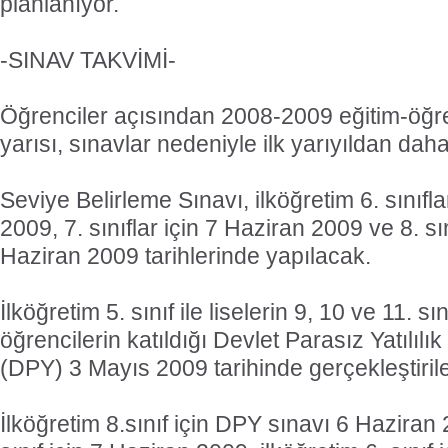
planlanıyor.
-SINAV TAKVİMİ-
Öğrenciler açısından 2008-2009 eğitim-öğreti
yarısı, sınavlar nedeniyle ilk yarıyıldan da
Seviye Belirleme Sınavı, ilköğretim 6. sınıfl
2009, 7. sınıflar için 7 Haziran 2009 ve 8. sın
Haziran 2009 tarihlerinde yapılacak.
İlköğretim 5. sınıf ile liselerin 9, 10 ve 11. s
öğrencilerin katıldığı Devlet Parasız Yatılılı
(DPY) 3 Mayıs 2009 tarihinde gerçekleştiril
İlköğretim 8.sınıf için DPY sınavı 6 Haziran 