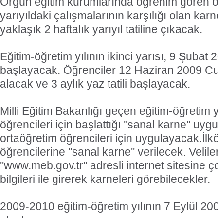
Örgün eğitim kurumlarında öğrenim gören öğ
yarıyıldaki çalışmalarının karşılığı olan karn
yaklaşık 2 haftalık yarıyıl tatiline çıkacak.
Eğitim-öğretim yılının ikinci yarısı, 9 Şubat
başlayacak. Öğrenciler 12 Haziran 2009 
alacak ve 3 aylık yaz tatili başlayacak.
Milli Eğitim Bakanlığı geçen eğitim-öğretim y
öğrencileri için başlattığı ''sanal karne'' uyg
ortaöğretim öğrencileri için uygulayacak.İlk
öğrencilerine ''sanal karne'' verilecek. Velile
''www.meb.gov.tr'' adresli internet sitesine ç
bilgileri ile girerek karneleri görebilecekler.
2009-2010 eğitim-öğretim yılının 7 Eylül 2