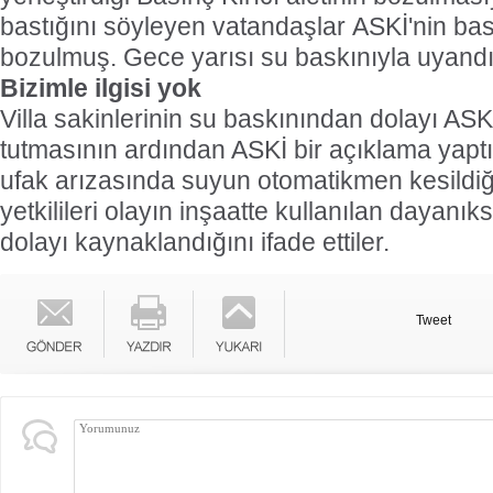
bastığını söyleyen vatandaşlar ASKİ'nin bası
bozulmuş. Gece yarısı su baskınıyla uyandık.
Bizimle ilgisi yok
Villa sakinlerinin su baskınından dolayı ASK
tutmasının ardından ASKİ bir açıklama yaptı
ufak arızasında suyun otomatikmen kesildiği
yetkilileri olayın inşaatte kullanılan dayan
dolayı kaynaklandığını ifade ettiler.
Tweet