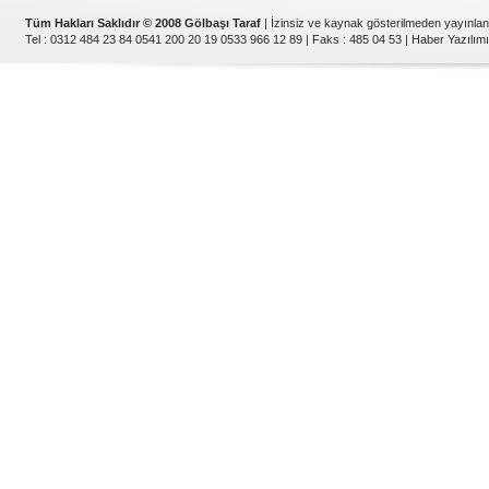
Tüm Hakları Saklıdır © 2008 Gölbaşı Taraf
| İzinsiz ve kaynak gösterilmeden yayınla
Tel : 0312 484 23 84 0541 200 20 19 0533 966 12 89 | Faks : 485 04 53 |
Haber Yazılımı