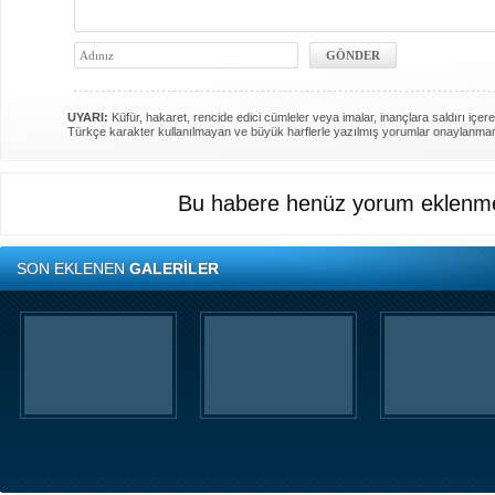
UYARI:
Küfür, hakaret, rencide edici cümleler veya imalar, inançlara saldırı içere
Türkçe karakter kullanılmayan ve büyük harflerle yazılmış yorumlar onaylanma
Bu habere henüz yorum eklenme
SON EKLENEN
GALERİLER