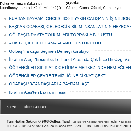
yiyorlar
Kültür ve Turizm Bakanlığı
koordinasyonunda İl Kültür Müdürlüğü
Gölbaşı Cemal Gürsel, Cumhuriyet
tarafından düzenlenen "Türk Mutfağı
Caddesi ve ara sokaklarda işyeri
Haftası" etkinlikleri Ankara'da devam
bulunan esnaf ve alışverişe gelen
KURBAN BAYRAMI ÖNCESİ 300'E YAKIN ÇALIŞANIN İŞİNE SON
ediyor.
vatandaşlar park cezaları yüzünden
canından bezdi.
BAŞKAN ODABAŞI, GELECEĞİN BİLİM İNSANLARININ HEYECA
GÖLBAŞI’NDA ATA TOHUMLARI TOPRAKLA BULUŞTU
ATIK GEÇİCİ DEPOLAMA ALANI OLUŞTURULDU
Gölbaşı'na özgü Seğmen Derneği kuruluyor
İbrahim Ateş; “Beceriksizle, İhanet Arasında Çok İnce Bir Çizgi Var
ÖĞRENCİLER SIFIR ATIK GETİRME MERKEZİ’NDE HEM EĞLE
ÖĞRENCİLER ÇEVRE TEMİZLİĞİNE DİKKAT ÇEKTİ
ODABAŞI VATANDAŞLARLA BAYRAMLAŞTI
İbrahim Ateş'ten bayram mesajı
|
Künye
eğitim haberleri
Tüm Hakları Saklıdır © 2008 Gölbaşı Taraf
| İzinsiz ve kaynak gösterilmeden yayınla
Tel : 0312 484 23 84 0541 200 20 19 0533 966 12 89 | Faks : 485 04 53 |
Haber Yazılımı