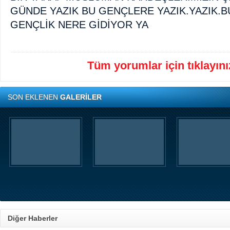
GÜNDE YAZIK BU GENÇLERE YAZIK.YAZIK.
GENÇLİK NERE GİDİYOR YA
Tüm yorumlar için tıklayınız
SON EKLENEN
GALERİLER
Diğer Haberler