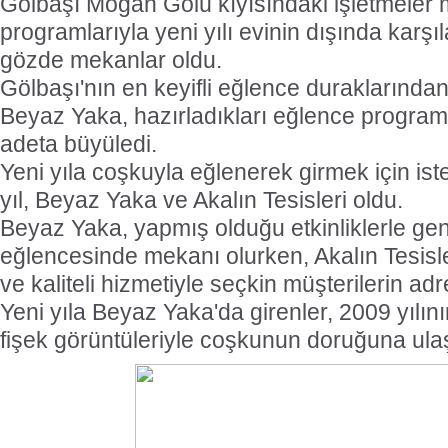
Gölbaşı Mogan Gölü kıyısındaki işletmeler 
programlarıyla yeni yılı evinin dışında karşıl
gözde mekanlar oldu.
Gölbaşı'nın en keyifli eğlence duraklarından,
Beyaz Yaka, hazırladıkları eğlence programla
adeta büyüledi.
Yeni yıla coşkuyla eğlenerek girmek için ist
yıl, Beyaz Yaka ve Akalın Tesisleri oldu.
Beyaz Yaka, yapmış olduğu etkinliklerle genç
eğlencesinde mekanı olurken, Akalın Tesisl
ve kaliteli hizmetiyle seçkin müşterilerin adr
Yeni yıla Beyaz Yaka'da girenler, 2009 yılını
fişek görüntüleriyle coşkunun doruğuna ulaşt