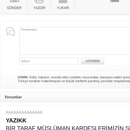
Tweet
UYARI:
Küfür, hakaret, rencide edici cümleler veya imalar, inançlara saldırı içere
Türkçe karakter kullanılmayan ve büyük harflerle yazılmış yorumlar onaylanma
Yorumlar
AAAAAAAAAAAAAA
YAZIKK
BİR TARAF MÜSLÜMAN KARDEŞLERİMİZİN ŞE