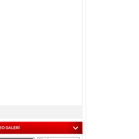
EO GALERİ