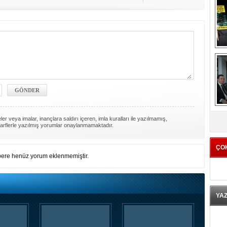
K
er veya imalar, inançlara saldırı içeren, imla kuralları ile yazılmamış,
arflerle yazılmış yorumlar onaylanmamaktadır.
ÇO
ere henüz yorum eklenmemiştir.
YA