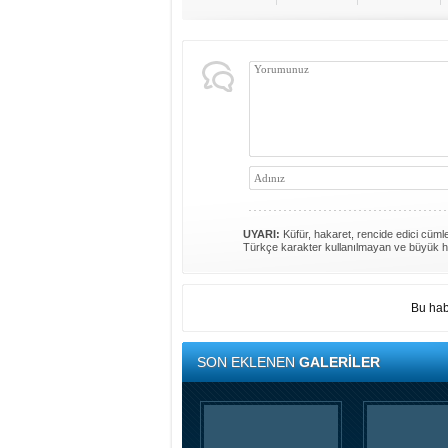
UYARI:
Küfür, hakaret, rencide edici cümlel
Türkçe karakter kullanılmayan ve büyük h
Bu hab
SON EKLENEN
GALERİLER