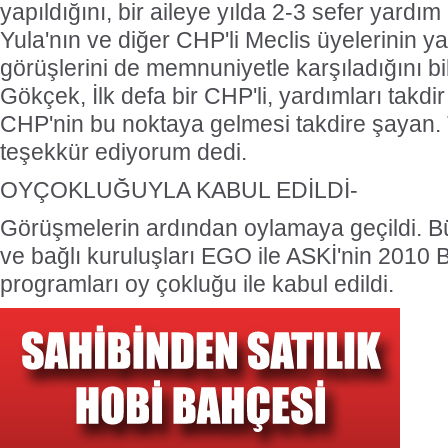
yapıldığını, bir aileye yılda 2-3 sefer yardım b
Yula'nın ve diğer CHP'li Meclis üyelerinin ya
görüşlerini de memnuniyetle karşıladığını b
Gökçek, İlk defa bir CHP'li, yardımları takdir 
CHP'nin bu noktaya gelmesi takdire şayan. Ta
teşekkür ediyorum dedi.
OYÇOKLUĞUYLA KABUL EDİLDİ-
Görüşmelerin ardından oylamaya geçildi. B
ve bağlı kuruluşları EGO ile ASKİ'nin 2010 
programları oy çokluğu ile kabul edildi.