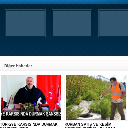
Diğer Haberler
TÜRKiYE KARSISINDA DURMAK
KURBAN SATIŞ VE KESİM