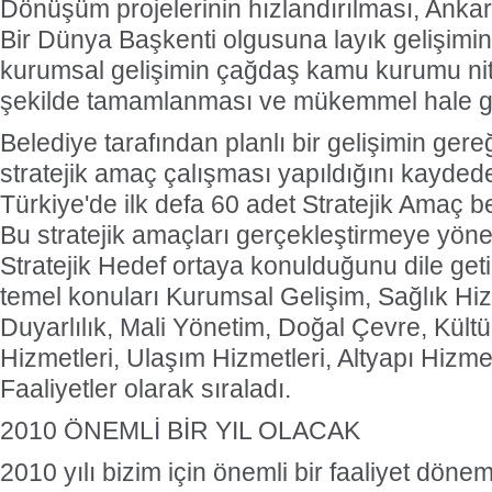
Dönüşüm projelerinin hızlandırılması, Ankar
Bir Dünya Başkenti olgusuna layık gelişimin
kurumsal gelişimin çağdaş kamu kurumu nite
şekilde tamamlanması ve mükemmel hale get
Belediye tarafından planlı bir gelişimin gere
stratejik amaç çalışması yapıldığını kayd
Türkiye'de ilk defa 60 adet Stratejik Amaç bel
Bu stratejik amaçları gerçekleştirmeye yöne
Stratejik Hedef ortaya konulduğunu dile g
temel konuları Kurumsal Gelişim, Sağlık Hi
Duyarlılık, Mali Yönetim, Doğal Çevre, Kültü
Hizmetleri, Ulaşım Hizmetleri, Altyapı Hizmet
Faaliyetler olarak sıraladı.
2010 ÖNEMLİ BİR YIL OLACAK
2010 yılı bizim için önemli bir faaliyet döne