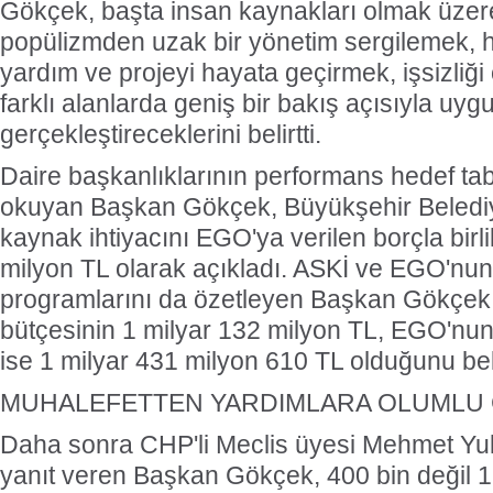
Gökçek, başta insan kaynakları olmak üze
popülizmden uzak bir yönetim sergilemek, h
yardım ve projeyi hayata geçirmek, işsizliği
farklı alanlarda geniş bir bakış açısıyla uyg
gerçekleştireceklerini belirtti.
Daire başkanlıklarının performans hedef tabl
okuyan Başkan Gökçek, Büyükşehir Belediy
kaynak ihtiyacını EGO'ya verilen borçla birl
milyon TL olarak açıkladı. ASKİ ve EGO'nu
programlarını da özetleyen Başkan Gökçek,
bütçesinin 1 milyar 132 milyon TL, EGO'nun
ise 1 milyar 431 milyon 610 TL olduğunu belir
MUHALEFETTEN YARDIMLARA OLUMLU
Daha sonra CHP'li Meclis üyesi Mehmet Yula'
yanıt veren Başkan Gökçek, 400 bin değil 1