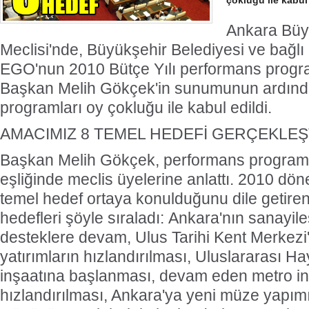
çokluğu ile kabul 
Ankara Büy
Meclisi'nde, Büyükşehir Belediyesi ve bağlı
EGO'nun 2010 Bütçe Yılı performans progra
Başkan Melih Gökçek'in sunumunun ardınd
programları oy çokluğu ile kabul edildi.
AMACIMIZ 8 TEMEL HEDEFİ GERÇEKLE
Başkan Melih Gökçek, performans programl
eşliğinde meclis üyelerine anlattı. 2010 dö
temel hedef ortaya konulduğunu dile getir
hedefleri şöyle sıraladı: Ankara'nın sanayi
desteklere devam, Ulus Tarihi Kent Merkezi'ni
yatırımların hızlandırılması, Uluslararası 
inşaatına başlanması, devam eden metro in
hızlandırılması, Ankara'ya yeni müze yapımı