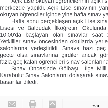
Açık Lise okuyan öğrencilerinin açık lis
merkezde yapıldı. Açık Lise sınavının yanı
okuyan öğrenciler içinde yine hafta sınav ya
Hafta sonu gerçekleşen açık Lise sına
Lisesi ve Baldudak İlköğretim Okulunda
10.00'da başlayan olan sınavlar saat 
Yetkililer sınav öncesinden okullarda yerler
salonlarına yerleştirildi. Sınava bazı geç
geçte olsa sınavlarına girdiler ancak gö
fazla geç kalan öğrencileri sınav salonlarına
Sınav Öncesinde Gölbaşı
İlçe Mil
Karabulut Sınav Salonlarını dolaşarak sına
başarılar diledi.
Tweet