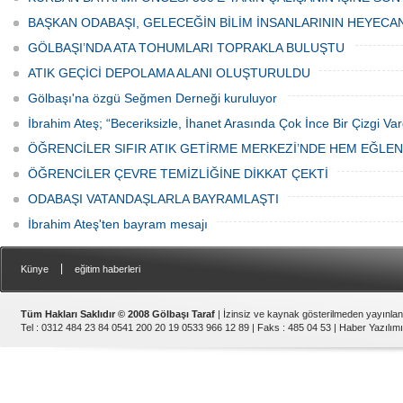
ediyor.
vatandaşlar park cezaları yüzünden
canından bezdi.
BAŞKAN ODABAŞI, GELECEĞİN BİLİM İNSANLARININ HEYECA
GÖLBAŞI’NDA ATA TOHUMLARI TOPRAKLA BULUŞTU
ATIK GEÇİCİ DEPOLAMA ALANI OLUŞTURULDU
Gölbaşı'na özgü Seğmen Derneği kuruluyor
İbrahim Ateş; “Beceriksizle, İhanet Arasında Çok İnce Bir Çizgi Var
ÖĞRENCİLER SIFIR ATIK GETİRME MERKEZİ’NDE HEM EĞLE
ÖĞRENCİLER ÇEVRE TEMİZLİĞİNE DİKKAT ÇEKTİ
ODABAŞI VATANDAŞLARLA BAYRAMLAŞTI
İbrahim Ateş'ten bayram mesajı
|
Künye
eğitim haberleri
Tüm Hakları Saklıdır © 2008 Gölbaşı Taraf
| İzinsiz ve kaynak gösterilmeden yayınla
Tel : 0312 484 23 84 0541 200 20 19 0533 966 12 89 | Faks : 485 04 53 |
Haber Yazılımı