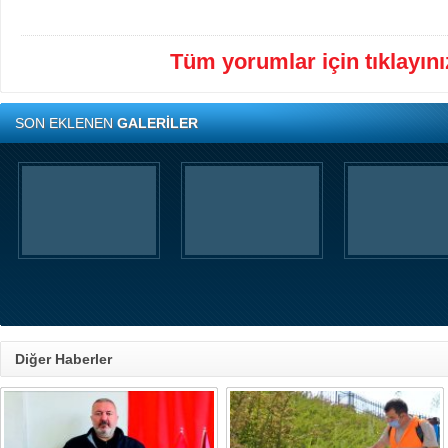
Tüm yorumlar için tıklayınız
SON EKLENEN
GALERİLER
Diğer Haberler