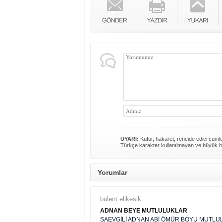
UYARI:
Küfür, hakaret, rencide edici cümlel
Türkçe karakter kullanılmayan ve büyük h
Yorumlar
bülent elikesik
ADNAN BEYE MUTLULUKLAR
SAEVGİLİ ADNAN ABİ ÖMÜR BOYU MUTLUL