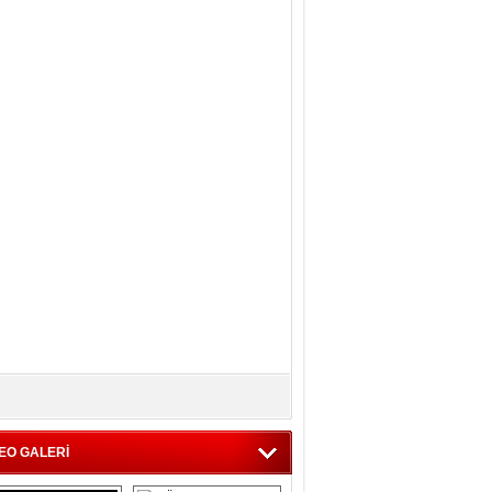
EO GALERİ