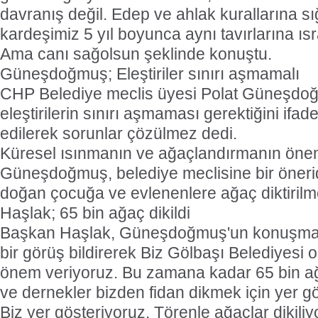
davranış değil. Edep ve ahlak kurallarına 
kardeşimiz 5 yıl boyunca aynı tavırlarına ısr
Ama canı sağolsun şeklinde konuştu.
Güneşdoğmuş; Eleştiriler sınırı aşmamalı
CHP Belediye meclis üyesi Polat Güneşdoğ
eleştirilerin sınırı aşmaması gerektiğini ifa
edilerek sorunlar çözülmez dedi.
Küresel ısınmanın ve ağaçlandırmanın öne
Güneşdoğmuş, belediye meclisine bir öneri
doğan çocuğa ve evlenenlere ağaç diktirilmel
Haşlak; 65 bin ağaç dikildi
Başkan Haşlak, Güneşdoğmuş'un konuşmas
bir görüş bildirerek Biz Gölbaşı Belediyesi
önem veriyoruz. Bu zamana kadar 65 bin ağ
ve dernekler bizden fidan dikmek için yer gö
Biz yer gösteriyoruz. Törenle ağaçlar dikil