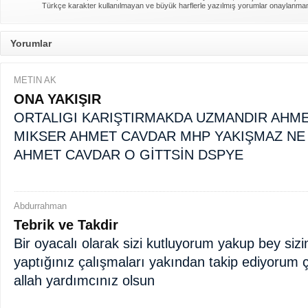
Türkçe karakter kullanılmayan ve büyük harflerle yazılmış yorumlar onaylanma
Yorumlar
METIN AK
ONA YAKIŞIR
ORTALIGI KARIŞTIRMAKDA UZMANDIR AHM
MIKSER AHMET CAVDAR MHP YAKIŞMAZ NE
AHMET CAVDAR O GİTTSİN DSPYE
Abdurrahman
Tebrik ve Takdir
Bir oyacalı olarak sizi kutluyorum yakup bey sizi
yaptığınız çalışmaları yakından takip ediyorum 
allah yardımcınız olsun