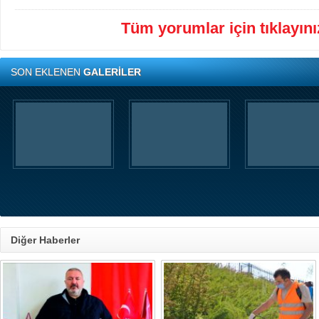
Tüm yorumlar için tıklayınız
SON EKLENEN
GALERİLER
Diğer Haberler