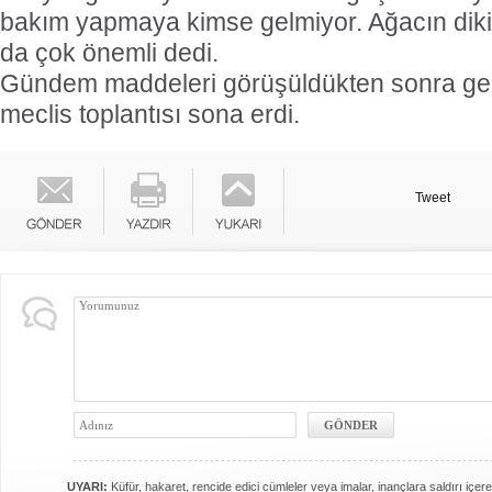
bakım yapmaya kimse gelmiyor. Ağacın diki
da çok önemli dedi.
Gündem maddeleri görüşüldükten sonra ger
meclis toplantısı sona erdi.
Tweet
UYARI:
Küfür, hakaret, rencide edici cümleler veya imalar, inançlara saldırı içere