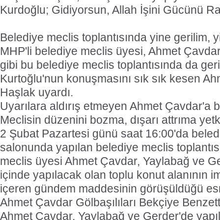
Kurdoğlu; Gidiyorsun, Allah İşini Gücünü Ras
Belediye meclis toplantısında yine gerilim, 
MHP'li belediye meclis üyesi, Ahmet Çavda
gibi bu belediye meclis toplantısında da geri
Kurtoğlu'nun konuşmasını sık sık kesen Ah
Haşlak uyardı.
Uyarılara aldırış etmeyen Ahmet Çavdar'a 
Meclisin düzenini bozma, dışarı attrıma yetk
2 Şubat Pazartesi günü saat 16:00'da beledi
salonunda yapılan belediye meclis toplantı
meclis üyesi Ahmet Çavdar, Yaylabağ ve Ge
içinde yapılacak olan toplu konut alanının i
içeren gündem maddesinin görüşüldüğü esn
Ahmet Çavdar Gölbaşılıları Bekçiye Benzett
Ahmet Çavdar, Yaylabağ ve Gerder'de yapıl