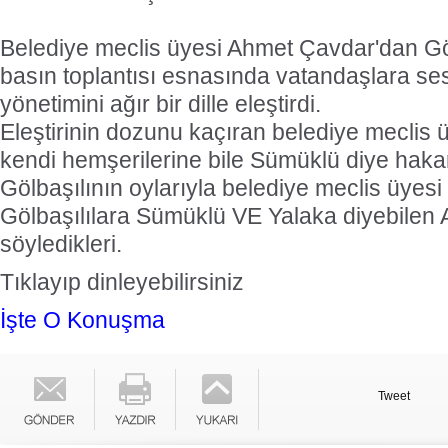
Belediye meclis üyesi Ahmet Çavdar'dan Göl
basın toplantısı esnasında vatandaşlara s
yönetimini ağır bir dille eleştirdi.
Eleştirinin dozunu kaçıran belediye meclis
kendi hemşerilerine bile Sümüklü diye hakar
Gölbaşılının oylarıyla belediye meclis üyesi
Gölbaşılılara Sümüklü VE Yalaka diyebile
söyledikleri.
Tıklayıp dinleyebilirsiniz
İşte O Konuşma
Tweet