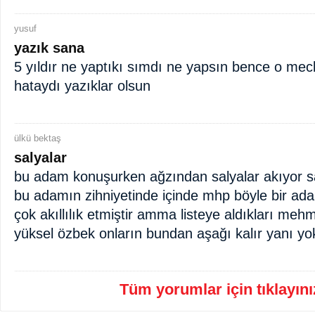
yusuf
yazık sana
5 yıldır ne yaptıkı sımdı ne yapsın bence o mecl
hataydı yazıklar olsun
ülkü bektaş
salyalar
bu adam konuşurken ağzından salyalar akıyor sal
bu adamın zihniyetinde içinde mhp böyle bir ad
çok akıllılık etmiştir amma listeye aldıkları me
yüksel özbek onların bundan aşağı kalır yanı yok
Tüm yorumlar için tıklayınız