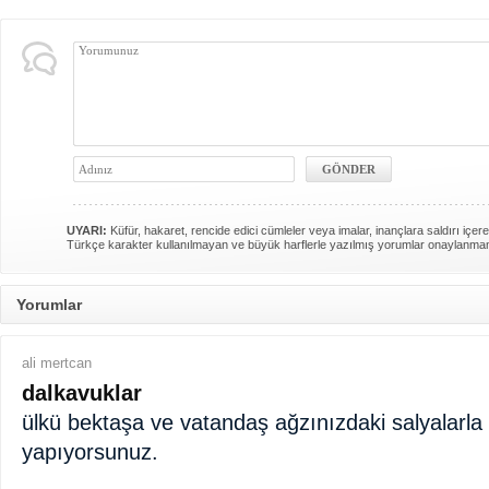
UYARI:
Küfür, hakaret, rencide edici cümleler veya imalar, inançlara saldırı içere
Türkçe karakter kullanılmayan ve büyük harflerle yazılmış yorumlar onaylanma
Yorumlar
ali mertcan
dalkavuklar
ülkü bektaşa ve vatandaş ağzınızdaki salyalarla
yapıyorsunuz.