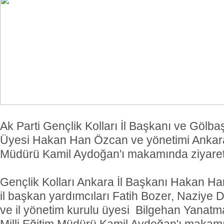
Ak Parti Gençlik Kolları İl Başkanı ve Gölba
Üyesi Hakan Han Özcan ve yönetimi Ankara İ
Müdürü Kamil Aydoğan'ı makamında ziyaret 
Gençlik Kolları Ankara İl Başkanı Hakan H
il başkan yardımcıları Fatih Bozer, Naziye Di
ve il yönetim kurulu üyesi
Bilgehan Yanatma i