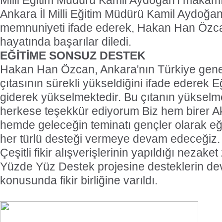
Milli Eğitim Müdürü Kamil Aydoğan'ı makamın
Ankara İl Milli Eğitim Müdürü Kamil Aydoğa
memnuniyeti ifade ederek, Hakan Han Özca
hayatında başarılar diledi.
EĞİTİME SONSUZ DESTEK
Hakan Han Özcan, Ankara'nın Türkiye genel
çıtasının sürekli yükseldiğini ifade ederek E
giderek yükselmektedir. Bu çıtanın yükse
herkese teşekkür ediyorum Biz hem birer Ak 
hemde geleceğin teminatı gençler olarak eğ
her türlü desteği vermeye devam edeceğiz.
Çeşitli fikir alışverişlerinin yapıldığı nezaket
Yüzde Yüz Destek projesine desteklerin d
konusunda fikir birliğine varıldı.