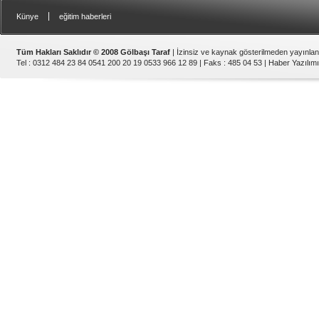
|
Künye
eğitim haberleri
Tüm Hakları Saklıdır © 2008 Gölbaşı Taraf
| İzinsiz ve kaynak gösterilmeden yayınla
Tel : 0312 484 23 84 0541 200 20 19 0533 966 12 89 | Faks : 485 04 53 |
Haber Yazılımı