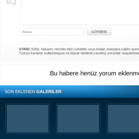
UYARI:
Küfür, hakaret, rencide edici cümleler veya imalar, inançlara saldırı içere
Türkçe karakter kullanılmayan ve büyük harflerle yazılmış yorumlar onaylanma
Bu habere henüz yorum eklenme
SON EKLENEN
GALERİLER