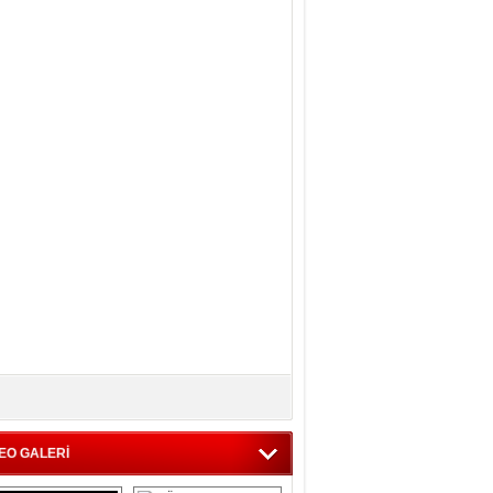
EO GALERİ