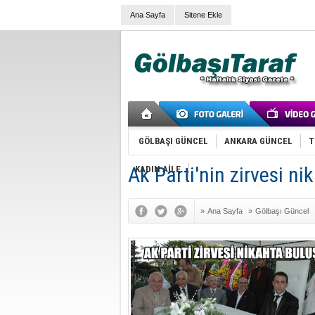
Ana Sayfa
Sitene Ekle
GÖLBAŞI GÜNCEL
ANKARA GÜNCEL
T
Ak Parti'nin zirvesi ni
KADIN AİLE
»
Ana Sayfa
»
Gölbaşı Güncel