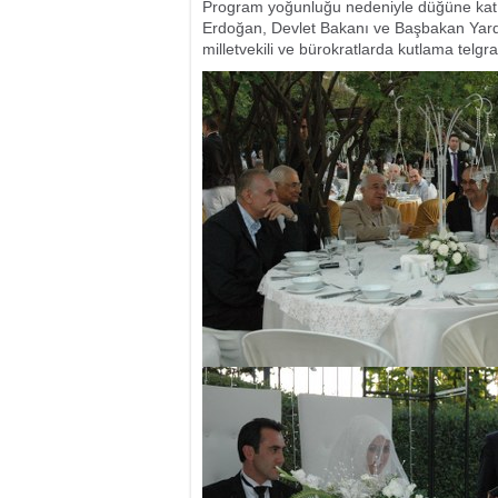
Program yoğunluğu nedeniyle düğüne kat
Erdoğan, Devlet Bakanı ve Başbakan Yard
milletvekili ve bürokratlarda kutlama telgr