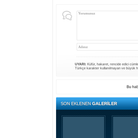
UYARI:
Küfür, hakaret, rencide edici cümlel
Türkçe karakter kullanılmayan ve büyük h
Bu hab
SON EKLENEN
GALERİLER