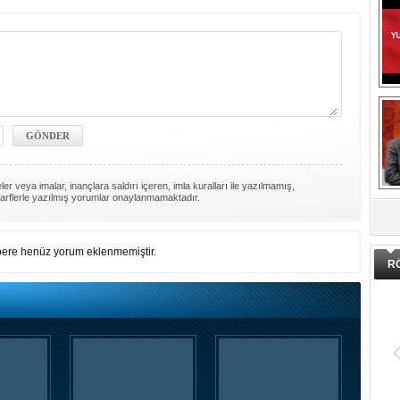
er veya imalar, inançlara saldırı içeren, imla kuralları ile yazılmamış,
DA
arflerle yazılmış yorumlar onaylanmamaktadır.
ere henüz yorum eklenmemiştir.
R