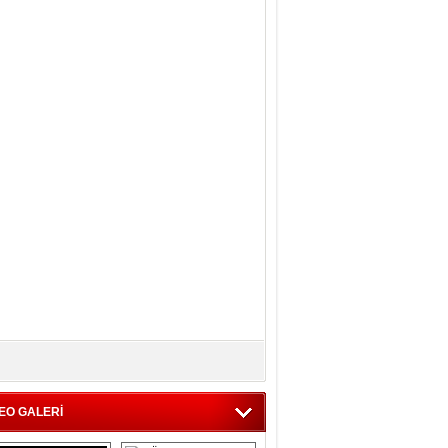
EO GALERİ