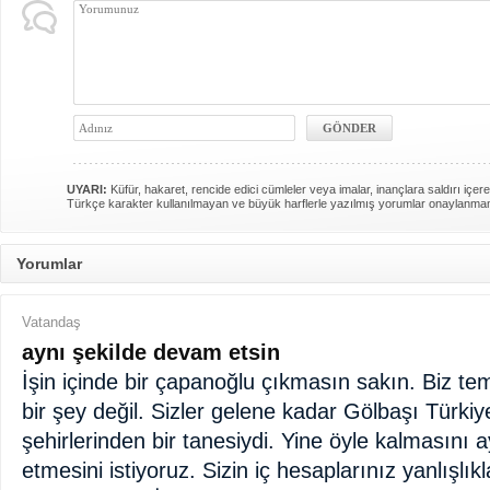
UYARI:
Küfür, hakaret, rencide edici cümleler veya imalar, inançlara saldırı içere
Türkçe karakter kullanılmayan ve büyük harflerle yazılmış yorumlar onaylanma
Yorumlar
Vatandaş
aynı şekilde devam etsin
İşin içinde bir çapanoğlu çıkmasın sakın. Biz tem
bir şey değil. Sizler gelene kadar Gölbaşı Türki
şehirlerinden bir tanesiydi. Yine öyle kalmasını 
etmesini istiyoruz. Sizin iç hesaplarınız yanlışlıkl