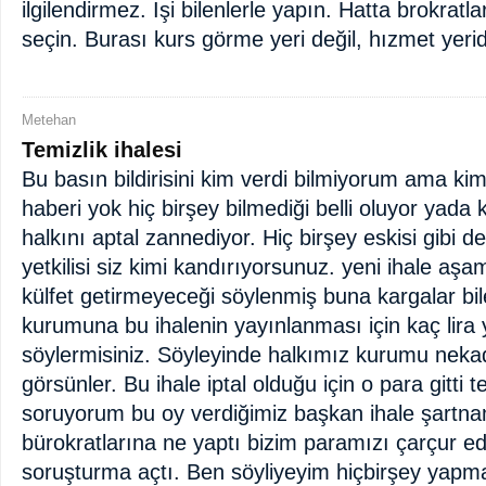
ilgilendirmez. İşi bilenlerle yapın. Hatta brokratl
seçin. Burası kurs görme yeri değil, hızmet yerid
Metehan
Temizlik ihalesi
Bu basın bildirisini kim verdi bilmiyorum ama k
haberi yok hiç birşey bilmediği belli oluyor yada
halkını aptal zannediyor. Hiç birşey eskisi gibi d
yetkilisi siz kimi kandırıyorsunuz. yeni ihale a
külfet getirmeyeceği söylenmiş buna kargalar bi
kurumuna bu ihalenin yayınlanması için kaç lira 
söylermisiniz. Söyleyinde halkımız kurumu nekad
görsünler. Bu ihale iptal olduğu için o para gitti t
soruyorum bu oy verdiğimiz başkan ihale şartna
bürokratlarına ne yaptı bizim paramızı çarçur ed
soruşturma açtı. Ben söyliyeyim hiçbirşey yap