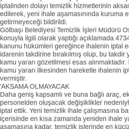
iptalinden dolayı temizlik hizmetlerinin aks
edilerek, yeni ihale aşamasınında kuruma ek
getirmeyeceği bildirildi.
Gölbaşı Belediyesi Temizlik İşleri Müdürü
konuyla ilgili olarak yaptığı açıklamada 473
kanunu hükümleri gereğince ihalenin iptal e
idarenin takdirine bırakılmış olup, bu takdir
kamu yararı gözetilmesi esas alınmaktadır. 
kamu yararı ilkesinden hareketle ihalenin ipt
vermiştir.
'AKSAMA OLMAYACAK
Daha geniş kapsamlı ve buna bağlı araç, e
personelden oluşacak değişiklikler nedeniyle
iptal ettik. Yeni temizlik ihale çalışmasına b
içerisinde en kısa zamanda yeniden ihale ya
aşamasına kadar, temizlik işlerinde en küç