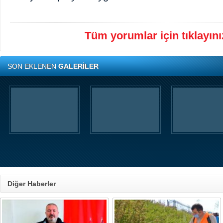
Tüm yorumlar için tıklayınız
SON EKLENEN
GALERİLER
Diğer Haberler