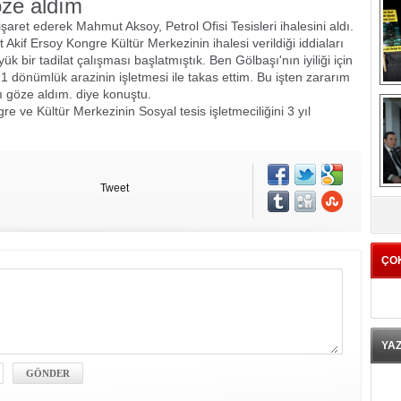
öze aldım
şaret ederek Mahmut Aksoy, Petrol Ofisi Tesisleri ihalesini aldı.
Akif Ersoy Kongre Kültür Merkezinin ihalesi verildiği iddiaları
üyük bir tadilat çalışması başlatmıştık. Ben Gölbaşı'nın iyiliği için
1 dönümlük arazinin işletmesi ile takas ettim. Bu işten zararım
rı göze aldım. diye konuştu.
ve Kültür Merkezinin Sosyal tesis işletmeciliğini 3 yıl
Tweet
K
ÇO
YA