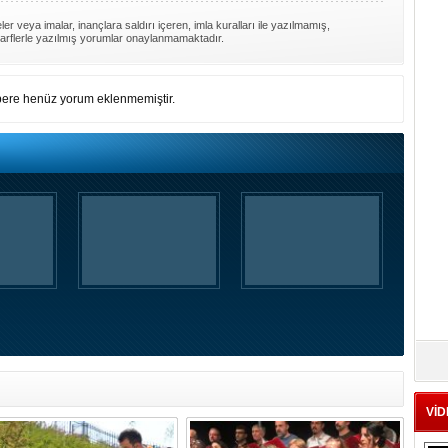
er veya imalar, inançlara saldırı içeren, imla kuralları ile yazılmamış,
arflerle yazılmış yorumlar onaylanmamaktadır.
ere henüz yorum eklenmemiştir.
VİD