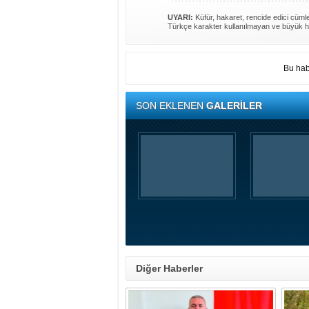
UYARI:
Küfür, hakaret, rencide edici cümlel
Türkçe karakter kullanılmayan ve büyük h
Bu hab
SON EKLENEN
GALERİLER
Diğer Haberler