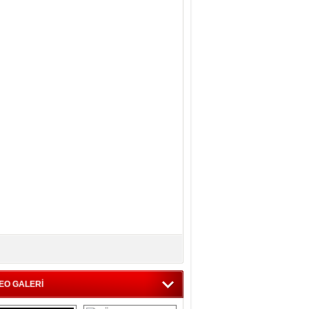
EO GALERİ