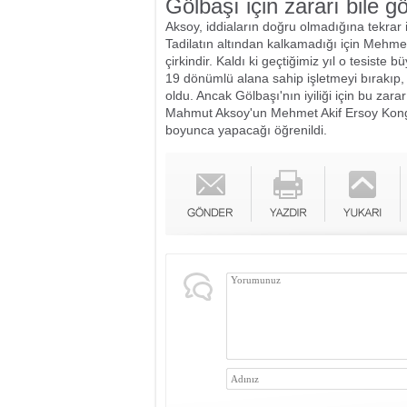
Gölbaşı için zararı bile g
Aksoy, iddiaların doğru olmadığına tekrar i
Tadilatın altından kalkamadığı için Mehmet 
çirkindir. Kaldı ki geçtiğimiz yıl o tesiste b
19 dönümlü alana sahip işletmeyi bırakıp, 
oldu. Ancak Gölbaşı'nın iyiliği için bu zara
Mahmut Aksoy'un Mehmet Akif Ersoy Kongre 
boyunca yapacağı öğrenildi.