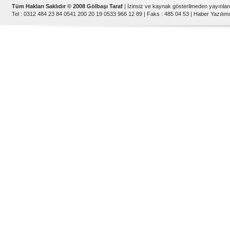
Tüm Hakları Saklıdır © 2008 Gölbaşı Taraf
| İzinsiz ve kaynak gösterilmeden yayınla
Tel : 0312 484 23 84 0541 200 20 19 0533 966 12 89 | Faks : 485 04 53 |
Haber Yazılımı