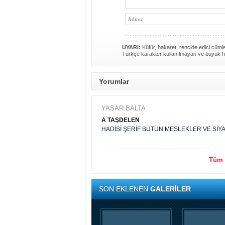
UYARI:
Küfür, hakaret, rencide edici cümlel
Türkçe karakter kullanılmayan ve büyük h
Yorumlar
YASAR BALTA
A TAŞDELEN
HADİSİ ŞERİF BÜTÜN MESLEKLER VE SİYA
Tüm y
SON EKLENEN
GALERİLER