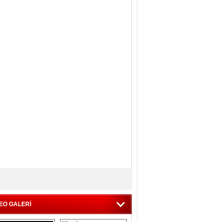
EO GALERİ