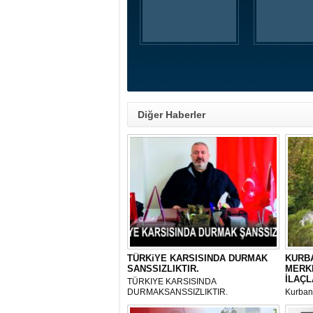
Diğer Haberler
TÜRKiYE KARSISINDA DURMAK
KURBA
SANSSIZLIKTIR.
MERK
İLAÇL
TÜRKIYE KARSISINDA
DURMAKSANSSIZLIKTIR.
Kurbanl
ve Kes