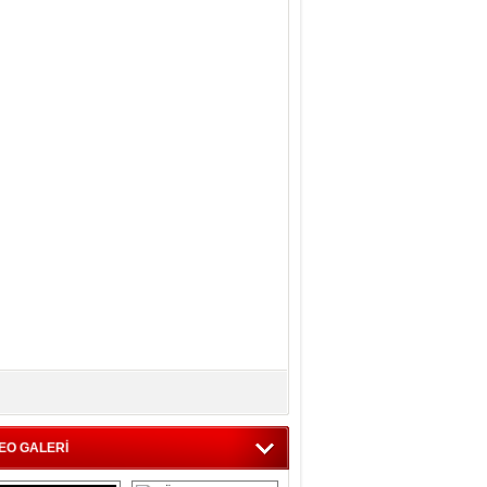
EO GALERİ