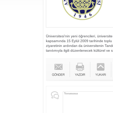
Üniversitesi'nin yeni öğrencileri, ünivers
kapsamında 15 Eylül 2009 tarihinde toplu ol
ziyaretinin ardından da üniversitenin Tan
tanıtımıyla ilgili düzenlenecek kültürel ve s