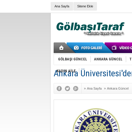
Ana Sayfa
Sitene Ekle
GÖLBAŞI GÜNCEL
ANKARA GÜNCEL
T
Ankara Üniversitesi'd
KADIN AİLE
»
Ana Sayfa
»
Ankara Güncel