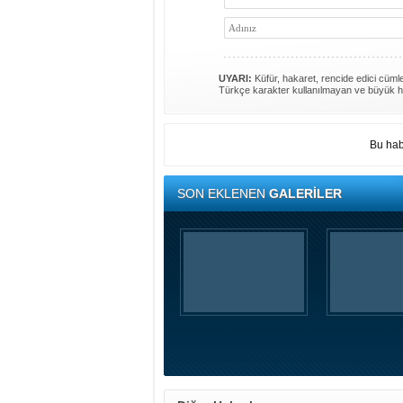
UYARI:
Küfür, hakaret, rencide edici cümlel
Türkçe karakter kullanılmayan ve büyük h
Bu hab
SON EKLENEN
GALERİLER