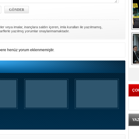
er veya imalar, inançlara saldırı içeren, imla kuralları ile yazılmamış,
arflerle yazılmış yorumlar onaylanmamaktadır.
ere henüz yorum eklenmemiştir.
K
ÇO
YA