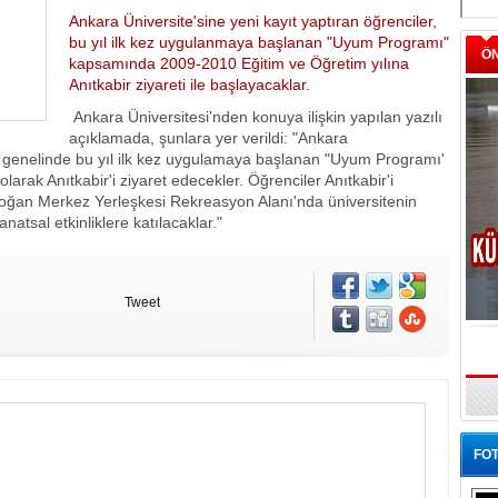
Ankara Üniversite'sine yeni kayıt yaptıran öğrenciler,
bu yıl ilk kez uygulanmaya başlanan "Uyum Programı"
Ö
kapsamında 2009-2010 Eğitim ve Öğretim yılına
Anıtkabir ziyareti ile başlayacaklar.
Ankara Üniversitesi'nden konuya ilişkin yapılan yazılı
açıklamada, şunlara yer verildi: "Ankara
ite genelinde bu yıl ilk kez uygulamaya başlanan "Uyum Programı'
arak Anıtkabir'i ziyaret edecekler. Öğrenciler Anıtkabir'i
doğan Merkez Yerleşkesi Rekreasyon Alanı'nda üniversitenin
anatsal etkinliklere katılacaklar."
Tweet
FOT