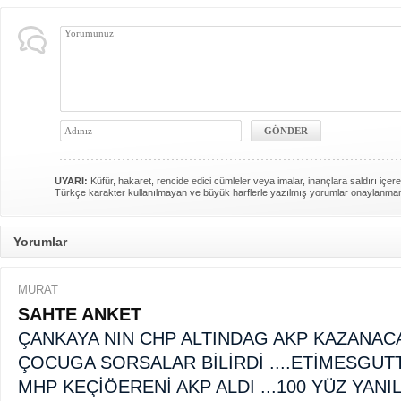
UYARI:
Küfür, hakaret, rencide edici cümleler veya imalar, inançlara saldırı içere
Türkçe karakter kullanılmayan ve büyük harflerle yazılmış yorumlar onaylanma
Yorumlar
MURAT
SAHTE ANKET
ÇANKAYA NIN CHP ALTINDAG AKP KAZANACA
ÇOCUGA SORSALAR BİLİRDİ ....ETİMESGUT
MHP KEÇİÖERENİ AKP ALDI ...100 YÜZ YANIL