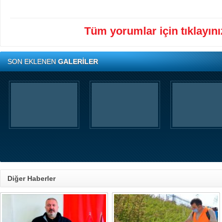
Tüm yorumlar için tıklayınız
SON EKLENEN
GALERİLER
Diğer Haberler