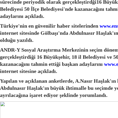
sürecinde periyodik olarak gerçekleştirdği16 Büyükş
Belediyesi 50 İlçe Belediyesi'nde kazanacağını tahm
adaylarını açıkladı.
Türkiye'nin en güvenilir haber sitelerinden
www.en
internet sitesinde Gölbaşı'nda Abdulnasır Haşlak'ın
olduğu yazıldı.
ANDR-Y Sosyal Araştırma Merkezinin seçim dönemi
gerçekleştirdiği 16 Büyükşehir, 18 il Belediyesi ve 5
kazanacağını tahmin ettiği başkan adaylarını
www.e
internet sitesine açıkladı.
Yapılan ve açıklanan anketlerde, A.Nasır Haşlak'ın
Abdulnasır Haşlak'ın büyük ihtimalle bu seçimde y
ayrılacağına işaret ediyor şeklinde yorumlandı.