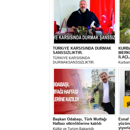
TÜRKiYE KARSISINDA DURMAK
KURBA
SANSSIZLIKTIR.
MERK
İLAÇL
TÜRKIYE KARSISINDA
DURMAKSANSSIZLIKTIR.
Kurbanl
ve Kes
mikrop
her gün
tarafın
Başkan Odabaşı, Türk Mutfağı
Esnaf 
Haftası etkinliklerine katıldı
yüzünd
yiyorl
Kültür ve Turizm Bakanlığı