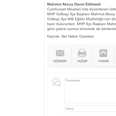
Mahmut Aksoy Davet Edilmedi
Cumhuriyet Meydanı’nda düzenlenen İstikl
MHP Gölbaşı İlçe Başkanı Mahmut Aksoy 
Gölbaşı İlçe Milli Eğitim Müdürlüğü’nün 
hazır bulunurken, MHP İlçe Başkanı Mahm
göre çelenk sunma töreninde de isimleri
Kaynak: Net Haber Gazetesi