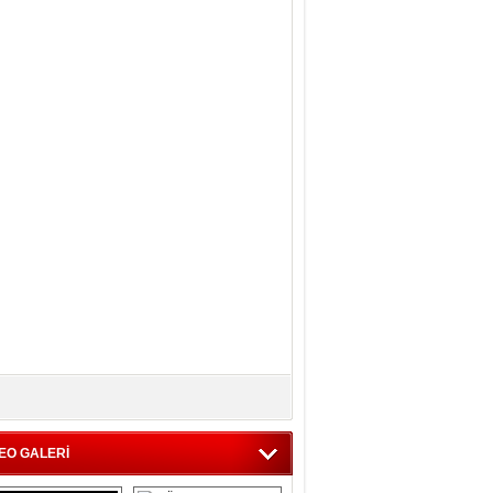
EO GALERİ