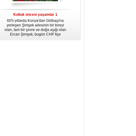
dördüncü gününün ikindi namazına
kadar, yirmiüç farz namazının
arkasından birer defa teşrik tekbiri
Koltuk öncesi yaşamlar 1
getirmeyi unutmayın.
60'lı yıllarda Konya'dan Gölbaşı'na
yerleşen Şimşek ailesinin bir bireyi
olan, tam bir çevre ve doğa aşığı olan
Ercan Şimşek, bugün CHP İlçe
Başkanlığı yaptığı Gölbaşı'nda yaşam
hikayesiyle herkese örnek oluyor.