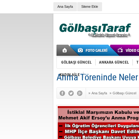
Ana Sayfa
Sitene Ekle
GÖLBAŞI GÜNCEL
ANKARA GÜNCEL
T
Anma Töreninde Neler
KADIN AİLE
»
Ana Sayfa
»
Gölbaşı Güncel