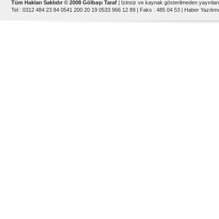
Tüm Hakları Saklıdır © 2008 Gölbaşı Taraf
| İzinsiz ve kaynak gösterilmeden yayınla
Tel : 0312 484 23 84 0541 200 20 19 0533 966 12 89 | Faks : 485 04 53 |
Haber Yazılımı