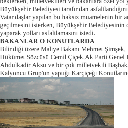
beklerken, milletvekilleri ve bakanlara özel yol 
Büyükşehir Belediyesi tarafından asfaltlandığın
Vatandaşlar yapılan bu haksız muamelenin bir 
geçilmesini isterken, Büyükşehir Belediyesinin 
yaparak yolları asfaltlamasını istedi.
BAKANLAR O KONUTLARDA
Bilindiği üzere Maliye Bakanı Mehmet Şimşek,
Hükümet Sözcüsü Cemil Çiçek,Ak Parti Genel 
Abdulkadir Aksu ve bir çok milletvekili Başbaka
Kalyoncu Grup'un yaptığı Karçiçeği Konutların