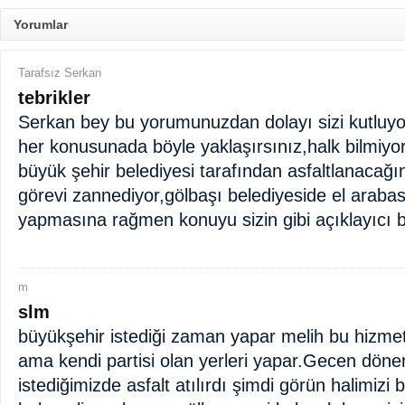
Yorumlar
Tarafsız Serkan
tebrikler
Serkan bey bu yorumunuzdan dolayı sizi kutluyo
her konusunada böyle yaklaşırsınız,halk bilmiyor
büyük şehir belediyesi tarafından asfaltlanacağın
görevi zannediyor,gölbaşı belediyeside el arabasıy
yapmasına rağmen konuyu sizin gibi açıklayıcı 
m
slm
büyükşehir istediği zaman yapar melih bu hizmet
ama kendi partisi olan yerleri yapar.Gecen döne
istediğimizde asfalt atılırdı şimdi görün halimizi