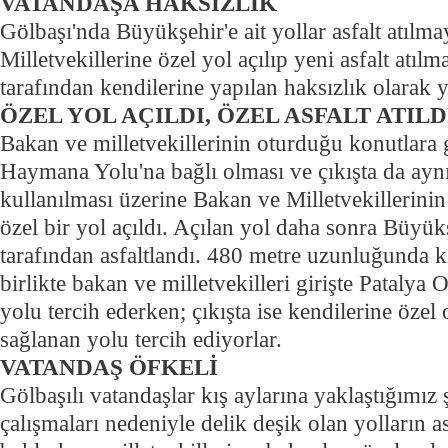
VATANDAŞA HAKSIZLIK
Gölbaşı'nda Büyükşehir'e ait yollar asfalt atılm
Milletvekillerine özel yol açılıp yeni asfalt atılm
tarafından kendilerine yapılan haksızlık olarak
ÖZEL YOL AÇILDI, ÖZEL ASFALT ATILD
Bakan ve milletvekillerinin oturduğu konutlara 
Haymana Yolu'na bağlı olması ve çıkışta da ayn
kullanılması üzerine Bakan ve Milletvekillerini
özel bir yol açıldı. Açılan yol daha sonra Büyük
tarafından asfaltlandı.
480 metre uzunluğunda ki y
birlikte bakan ve milletvekilleri girişte Patalya 
yolu tercih ederken; çıkışta ise kendilerine özel 
sağlanan yolu tercih ediyorlar.
VATANDAŞ ÖFKELİ
Gölbaşılı vatandaşlar kış aylarına yaklaştığımı
çalışmaları nedeniyle delik deşik olan yolların a