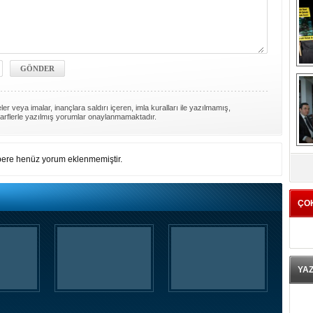
er veya imalar, inançlara saldırı içeren, imla kuralları ile yazılmamış,
arflerle yazılmış yorumlar onaylanmamaktadır.
K
ere henüz yorum eklenmemiştir.
ÇO
YA