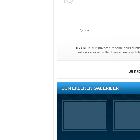
UYARI:
Küfür, hakaret, rencide edici cümlel
Türkçe karakter kullanılmayan ve büyük h
Bu hab
SON EKLENEN
GALERİLER