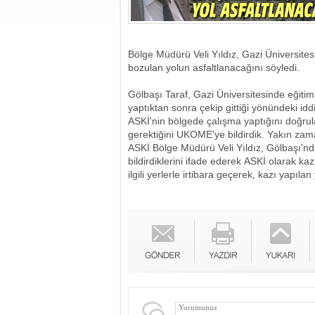
Bölge Müdürü Veli Yıldız, Gazi Üniversite
bozulan yolun asfaltlanacağını söyledi.
Gölbaşı Taraf, Gazi Üniversitesinde eğitim 
yaptıktan sonra çekip gittiği yönündeki idd
ASKİ'nin bölgede çalışma yaptığını doğrul
gerektiğini UKOME'ye bildirdik. Yakın zama
ASKİ Bölge Müdürü Veli Yıldız, Gölbaşı'n
bildirdiklerini ifade ederek ASKİ olarak k
ilgili yerlerle irtibara geçerek, kazı yapıla