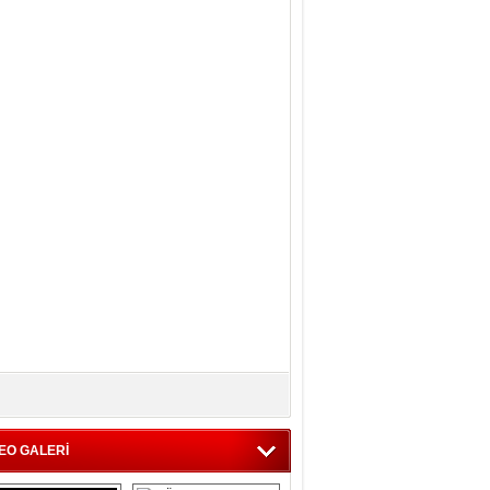
EO GALERİ