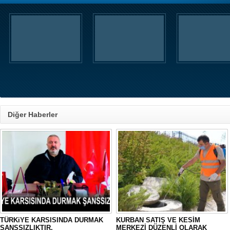
Diğer Haberler
TÜRKiYE KARSISINDA DURMAK
KURBAN SATIŞ VE KESİM
SANSSIZLIKTIR.
MERKEZİ DÜZENLİ OLARAK