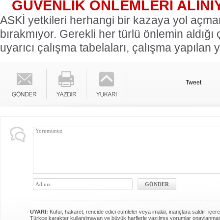
GÜVENLİK ÖNLEMLERİ ALINI
ASKİ yetkileri herhangi bir kazaya yol açmam
bırakmıyor. Gerekli her türlü önlemin aldığı
uyarıcı çalışma tabelaları, çalışma yapılan 
Tweet
UYARI:
Küfür, hakaret, rencide edici cümleler veya imalar, inançlara saldırı içere
Türkçe karakter kullanılmayan ve büyük harflerle yazılmış yorumlar onaylanma