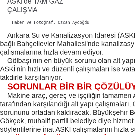
ASKİ'de TAM GAZ
ÇALIŞMA
  Haber ve Fotoğraf: Özcan Aydoğdu
Ankara Su ve Kanalizasyon İdaresi (ASKİ
bağlı Bahçelievler Mahallesi'nde kanaliza
çalışmalarına hızla devam ediyor.
Gölbaşı'nın en büyük sorunu olan alt yapı 
ASKİ'nin hızlı ve düzenli çalışmaları ise vat
takdirle karşılanıyor.
SORUNLAR BİR BİR ÇÖZÜLÜ
Makine araç, gereç ve işçiliğin tamamen 
tarafından karşılandığı alt yapı çalışmaları, 
sorununu ortadan kaldıracak. Büyükşehir B
Gökçek, muhalif partili belediye diye hizme
söylentilerine inat ASKİ çalışmalarını hızla 