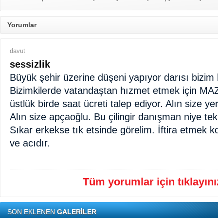
Yorumlar
davut
sessizlik
Büyük şehir üzerine düşeni yapıyor darısı bizim 
Bizimkilerde vatandaştan hızmet etmek için MAZ
üstlük birde saat ücreti talep ediyor. Alın size ye
Alın size apçaoğlu. Bu çilingir danışman niye te
Sıkar erkekse tık etsinde görelim. İftira etmek 
ve acıdır.
Tüm yorumlar için tıklayınız
SON EKLENEN
GALERİLER