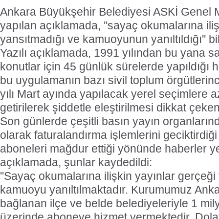
Ankara Büyükşehir Belediyesi ASKİ Genel
yapılan açıklamada, ''sayaç okumalarına iliş
yansıtmadığı ve kamuoyunun yanıltıldığı'' bild
Yazılı açıklamada, 1991 yılından bu yana s
konutlar için 45 günlük sürelerde yapıldığı ha
bu uygulamanın bazı sivil toplum örgütlerin
yılı Mart ayında yapılacak yerel seçimlere az
getirilerek şiddetle eleştirilmesi dikkat çeken
Son günlerde çeşitli basın yayın organlarında
olarak faturalandırma işlemlerini geciktirdiğ
aboneleri mağdur ettiği yönünde haberler yer 
açıklamada, şunlar kaydedildi:
''Sayaç okumalarına ilişkin yayınlar gerçeğ
kamuoyu yanıltılmaktadır. Kurumumuz Anka
bağlanan ilçe ve belde belediyeleriyle 1 mil
üzerinde aboneye hizmet vermektedir. Dolay