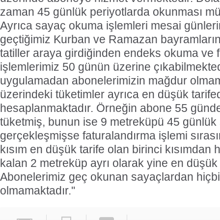
zaman 45 günlük periyotlarda okunması m
Ayrıca sayaç okuma işlemleri mesai günleri
geçtiğimiz Kurban ve Ramazan bayramlarınd
tatiller araya girdiğinden endeks okuma ve 
işlemlerimiz 50 günün üzerine çıkabilmekte
uygulamadan abonelerimizin mağdur olmam
üzerindeki tüketimler ayrıca en düşük tarif
hesaplanmaktadır. Örneğin abone 55 günd
tüketmiş, bunun ise 9 metreküpü 45 günlük
gerçekleşmişse faturalandırma işlemi sıras
kısım en düşük tarife olan birinci kısımdan 
kalan 2 metreküp ayrı olarak yine en düşük 
Abonelerimiz geç okunan sayaçlardan hiçbi
olmamaktadır.''