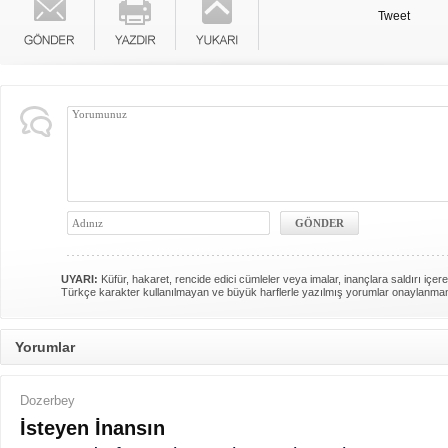
Tweet
UYARI:
Küfür, hakaret, rencide edici cümleler veya imalar, inançlara saldırı içere
Türkçe karakter kullanılmayan ve büyük harflerle yazılmış yorumlar onaylanma
Yorumlar
Dozerbey
İsteyen İnansın