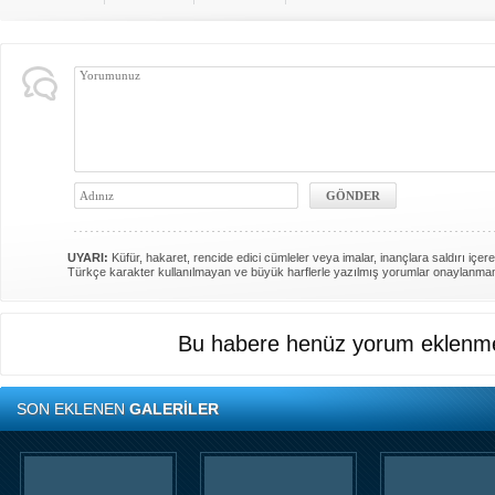
UYARI:
Küfür, hakaret, rencide edici cümleler veya imalar, inançlara saldırı içere
Türkçe karakter kullanılmayan ve büyük harflerle yazılmış yorumlar onaylanma
Bu habere henüz yorum eklenme
SON EKLENEN
GALERİLER