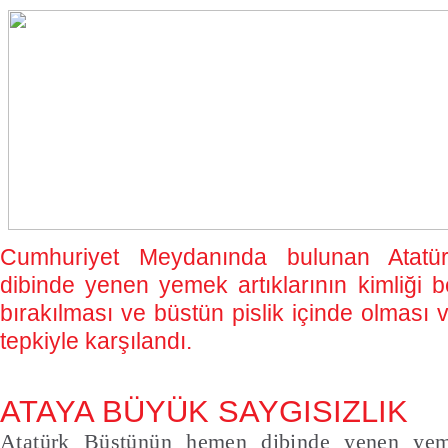
Cumhuriyet Meydanında bulunan Atat
dibinde yenen yemek artıklarının kimliği be
bırakılması ve büstün pislik içinde olması 
tepkiyle karşılandı.
ATAYA BÜYÜK SAYGISIZLIK
Atatürk Büstünün hemen dibinde yenen yemek