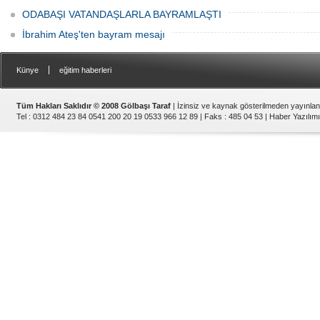
ODABAŞI VATANDAŞLARLA BAYRAMLAŞTI
İbrahim Ateş'ten bayram mesajı
|
Künye
eğitim haberleri
Tüm Hakları Saklıdır © 2008 Gölbaşı Taraf
| İzinsiz ve kaynak gösterilmeden yayınla
Tel : 0312 484 23 84 0541 200 20 19 0533 966 12 89 | Faks : 485 04 53 |
Haber Yazılımı