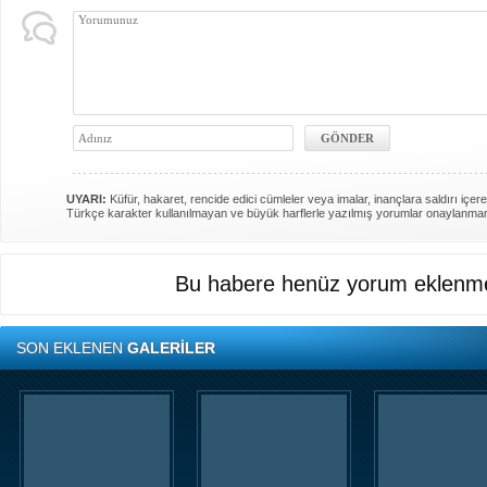
UYARI:
Küfür, hakaret, rencide edici cümleler veya imalar, inançlara saldırı içere
Türkçe karakter kullanılmayan ve büyük harflerle yazılmış yorumlar onaylanma
Bu habere henüz yorum eklenme
SON EKLENEN
GALERİLER