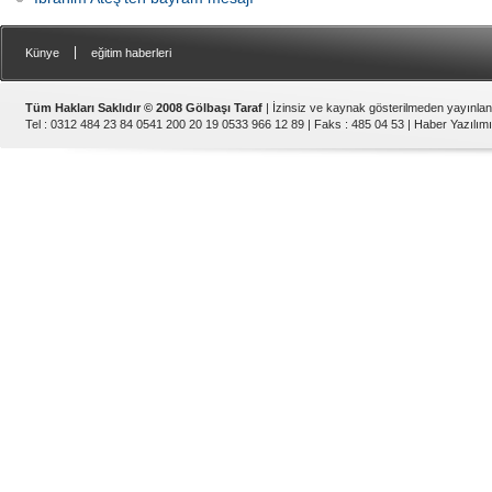
|
Künye
eğitim haberleri
Tüm Hakları Saklıdır © 2008 Gölbaşı Taraf
| İzinsiz ve kaynak gösterilmeden yayınla
Tel : 0312 484 23 84 0541 200 20 19 0533 966 12 89 | Faks : 485 04 53 |
Haber Yazılımı