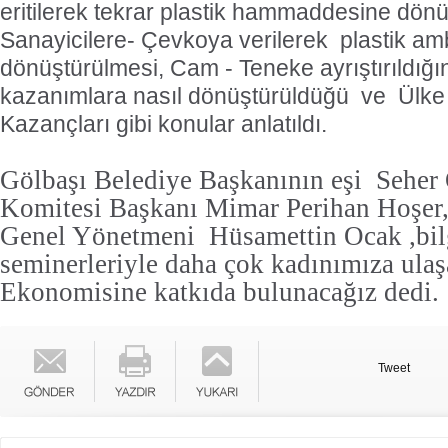
eritilerek tekrar plastik hammaddesine dönü
Sanayicilere- Çevkoya verilerek
plastik am
dönüştürülmesi, Cam - Teneke ayrıştırıldığı
kazanımlara nasıl dönüştürüldüğü
ve
Ülke
Kazançları gibi konular anlatıldı.
Gölbaşı Belediye Başkanının eşi
Seher 
Komitesi Başkanı Mimar Perihan Hoşer
Genel Yönetmeni
Hüsamettin Ocak ,bil
seminerleriyle daha çok kadınımıza ulaş
Ekonomisine katkıda bulunacağız dedi.
Tweet