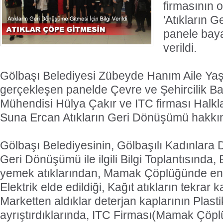
firmasının 
'Atıkların 
panele bayan
verildi.
Gölbaşı Belediyesi Zübeyde Hanım Aile Y
gerçekleşen panelde Çevre ve Şehircilik Ba
Mühendisi Hülya Çakır ve ITC firması Halkla
Suna Ercan Atıkların Geri Dönüşümü hakkınd
Gölbaşı Belediyesinin, Gölbaşılı Kadınlara D
Geri Dönüşümü ile ilgili Bilgi Toplantısında,
yemek atıklarından, Mamak Çöplüğünde ente
Elektrik elde edildiği, Kağıt atıkların tekra
Marketten aldıklar deterjan kaplarının Plastik
ayrıştırdıklarında, ITC Firması(Mamak Çöp