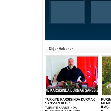
Diğer Haberler
TÜRKiYE KARSISINDA DURMAK
KURBA
SANSSIZLIKTIR.
MERK
İLAÇL
TÜRKIYE KARSISINDA