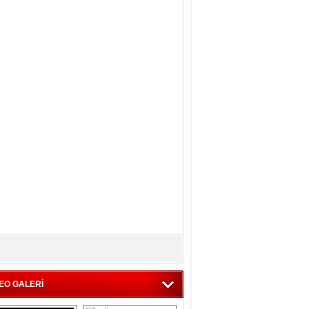
EO GALERİ