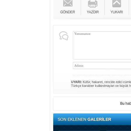
UYARI:
Küfür, hakaret, rencide edici cümlel
Türkçe karakter kullanılmayan ve büyük h
Bu hab
SON EKLENEN
GALERİLER