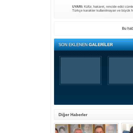
UYARI:
Küfür, hakaret, rencide edici cümlel
Türkçe karakter kullanılmayan ve büyük h
Bu hab
SON EKLENEN
GALERİLER
Diğer Haberler