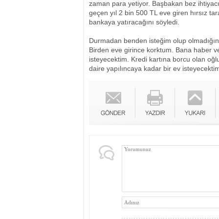
zaman para yetiyor. Başbakan bez ihtiyacım
geçen yıl 2 bin 500 TL eve giren hırsız t
bankaya yatıracağını söyledi.
Durmadan benden isteğim olup olmadığını 
Birden eve girince korktum. Bana haber ver
isteyecektim. Kredi kartına borcu olan o
daire yapılıncaya kadar bir ev isteyecekti