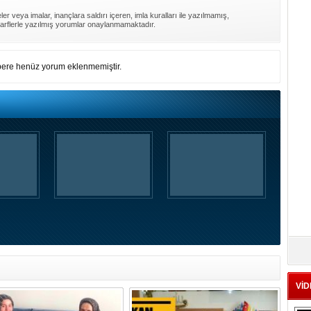
er veya imalar, inançlara saldırı içeren, imla kuralları ile yazılmamış,
arflerle yazılmış yorumlar onaylanmamaktadır.
ere henüz yorum eklenmemiştir.
VİD