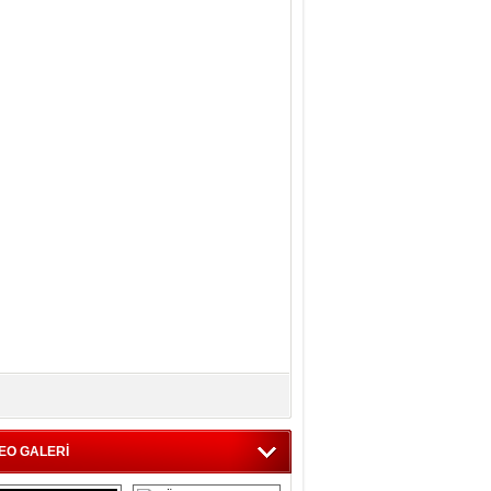
EO GALERİ