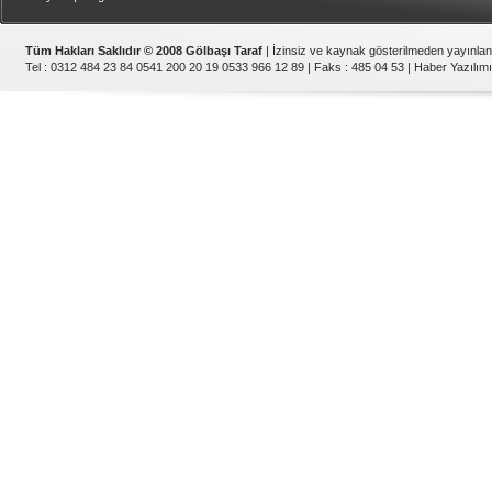
Tüm Hakları Saklıdır © 2008 Gölbaşı Taraf
| İzinsiz ve kaynak gösterilmeden yayınla
Tel : 0312 484 23 84 0541 200 20 19 0533 966 12 89 | Faks : 485 04 53 |
Haber Yazılımı