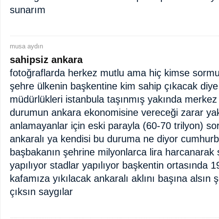
sunarım
musa aydın
sahipsiz ankara
fotoğraflarda herkez mutlu ama hiç kimse sormu
şehre ülkenin başkentine kim sahip çıkacak diye
müdürlükleri istanbula taşınmış yakında merkez
durumun ankara ekonomisine vereceği zarar yakl
anlamayanlar için eski parayla (60-70 trilyon) s
ankaralı ya kendisi bu duruma ne diyor cumhurb
başbakanın şehrine milyonlarca lira harcanarak 
yapılıyor stadlar yapılıyor başkentin ortasında 
kafamıza yıkılacak ankaralı aklını başına alsın 
çıksın saygılar