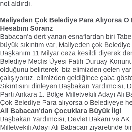
not aldırdı.
Maliyeden Çok Belediye Para Alıyorsa O 
Hesabını Sorarız
Babacan'a dert yanan esnaflardan biri Tabe
büyük sıkıntım var, Maliyeden çok Belediye 
Başkanım 11 Milyar ceza kesildi diyerek derd
Belediye Meclis Üyesi Fatih Duruay Konunun
olduğunu belirterek  biz elimizden gelen y
çalışıyoruz, elimizden geldiğince çaba göste
Sıkıntısını dinleyen Başbakan Yardımcısı, 
Parti Ankara 1. Bölge Milletvekili Adayı Ali 
Çok Belediye Para alıyorsa o Belediyeye hes
Ali Babacan'dan Çocuklara Büyük İlgi
Başbakan Yardımcısı, Devlet Bakanı ve AK 
Milletvekili Adayı Ali Babacan ziyaretinde b