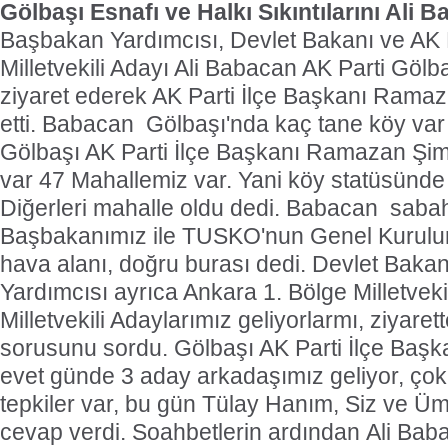
Gölbaşı Esnafı ve Halkı Sıkıntılarını Ali B
Başbakan Yardımcısı, Devlet Bakanı ve AK 
Milletvekili Adayı Ali Babacan AK Parti Gölbaş
ziyaret ederek AK Parti İlçe Başkanı Rama
etti. Babacan  Gölbaşı'nda kaç tane köy va
Gölbaşı AK Parti İlçe Başkanı Ramazan Şim
var 47 Mahallemiz var. Yani köy statüsünde
Diğerleri mahalle oldu dedi. Babacan  saba
Başbakanımız ile TUSKO'nun Genel Kurulu
hava alanı, doğru burası dedi. Devlet Bak
Yardımcısı ayrıca Ankara 1. Bölge Milletvekil
Milletvekili Adaylarımız geliyorlarmı, ziyaret
sorusunu sordu. Gölbaşı AK Parti İlçe Baş
evet günde 3 aday arkadaşımız geliyor, çok
tepkiler var, bu gün Tülay Hanım, Siz ve Ümi
cevap verdi. Soahbetlerin ardından Ali Bab