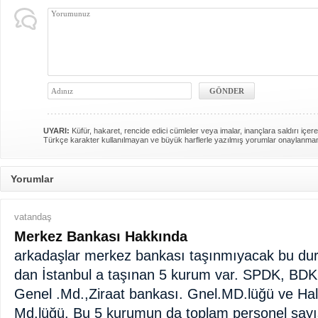
UYARI:
Küfür, hakaret, rencide edici cümleler veya imalar, inançlara saldırı içere
Türkçe karakter kullanılmayan ve büyük harflerle yazılmış yorumlar onaylanma
Yorumlar
vatandaş
Merkez Bankası Hakkında
arkadaşlar merkez bankası taşınmıyacak bu dur
dan İstanbul a taşınan 5 kurum var. SPDK, BDK,
Genel .Md.,Ziraat bankası. Gnel.MD.lüğü ve Ha
Md.lüğü. Bu 5 kurumun da toplam personel sayısı