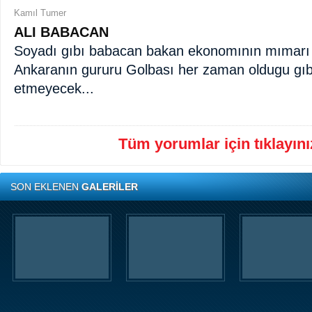
Kamıl Tumer
ALI BABACAN
Soyadı gıbı babacan bakan ekonomının mımarı 
Ankaranın gururu Golbası her zaman oldugu gı
etmeyecek...
Tüm yorumlar için tıklayınız
SON EKLENEN
GALERİLER