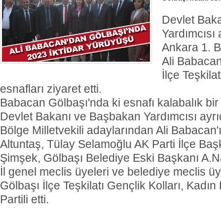
Devlet Bak
Yardımcısı 
Ankara 1. Bö
Ali Babacan
İlçe Teşkila
esnafları ziyaret etti.
Babacan Gölbaşı'nda ki esnafı kalabalık bir gr
Devlet Bakanı ve Başbakan Yardımcısı ayrıc
Bölge Milletvekili adaylarından Ali Babacan'ı
Altuntaş, Tülay Selamoğlu AK Parti İlçe B
Şimşek, Gölbaşı Belediye Eski Başkanı A.Na
İl genel meclis üyeleri ve belediye meclis üy
Gölbaşı İlçe Teşkilatı Gençlik Kolları, Kadın
Partili etti.