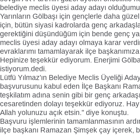
belediye meclis üyesi aday adayı olduğumu
Yarınların Gölbaşı için gençlerle daha güze
için, bütün siyasi kadrolarda genç arkadaşl
gerektiğini düşündüğüm için bende genç y
meclis üyesi aday adayı olmaya karar verd
evraklarımı tamamlayarak ilçe başkanımıza
Hepinize teşekkür ediyorum. Enerjimi Gölb
istiyorum.dedi.
Lütfü Yılmaz'ın Belediye Meclis Üyeliği Ada
başvurusunu kabul eden İlçe Başkanı Ram
teşkilatım adına senin gibi bir genç arkada
cesaretinden dolayı teşekkür ediyoruz. Hayır
Allah yolunuzu açık etsin.'' diye konuştu.
Başvuru işlemlerinin tamamlanmasının ardı
ilçe başkanı Ramazan Şimşek çay içerek, bir