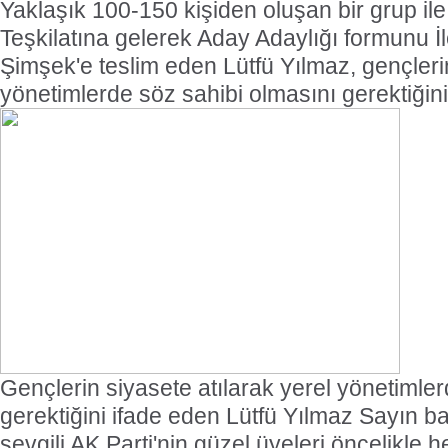
Yaklaşık 100-150 kişiden oluşan bir grup il
Teşkilatına gelerek Aday Adaylığı formunu
Şimşek'e teslim eden Lütfü Yılmaz, gençleri
yönetimlerde söz sahibi olmasını gerektiğini 
Gençlerin siyasete atılarak yerel yönetimle
gerektiğini ifade eden Lütfü Yılmaz Sayın b
sevgili AK Parti'nin güzel üyeleri öncelikle 