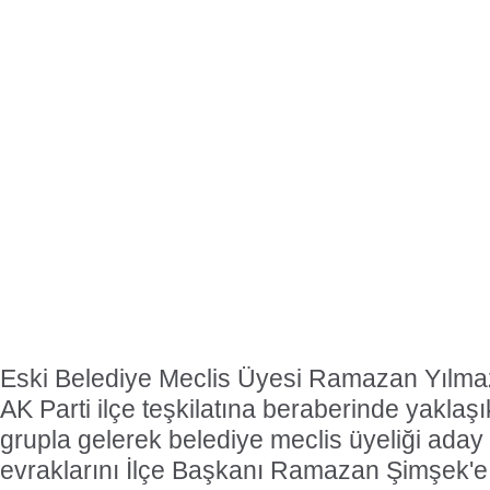
Eski Belediye Meclis Üyesi Ramazan Yılmaz
AK Parti ilçe teşkilatına beraberinde yaklaşık
grupla gelerek belediye meclis üyeliği aday 
evraklarını İlçe Başkanı Ramazan Şimşek'e t