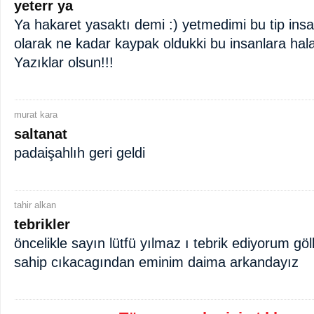
yeterr ya
Ya hakaret yasaktı demi :) yetmedimi bu tip insan
olarak ne kadar kaypak oldukki bu insanlara hala
Yazıklar olsun!!!
murat kara
saltanat
padaişahlıh geri geldi
tahir alkan
tebrikler
öncelikle sayın lütfü yılmaz ı tebrik ediyorum göl
sahip cıkacagından eminim daima arkandayız