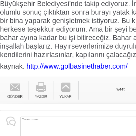
Büyükşehir Belediyesi’nde takip ediyoruz. İ
olumlu sonuç çıktıktan sonra burayı yatak 
bir bina yaparak genişletmek istiyoruz. Bu
herkese teşekkür ediyorum. Ama bir şeyi bel
bahar ayına kadar bu işi bitireceğiz. Bahar 
inşallah başlarız. Hayırseverlerimize duyru
kendilerini hazırlasınlar, kapılarını çalacağı
kaynak:
http://www.golbasinethaber.com/
Tweet