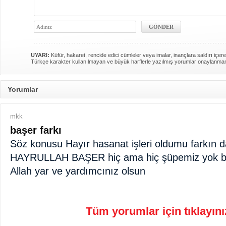
UYARI:
Küfür, hakaret, rencide edici cümleler veya imalar, inançlara saldırı içere
Türkçe karakter kullanılmayan ve büyük harflerle yazılmış yorumlar onaylanma
Yorumlar
mkk
başer farkı
Söz konusu Hayır hasanat işleri oldumu farkın d
HAYRULLAH BAŞER hiç ama hiç şüpemiz yok bu 
Allah yar ve yardımcınız olsun
Tüm yorumlar için tıklayınız