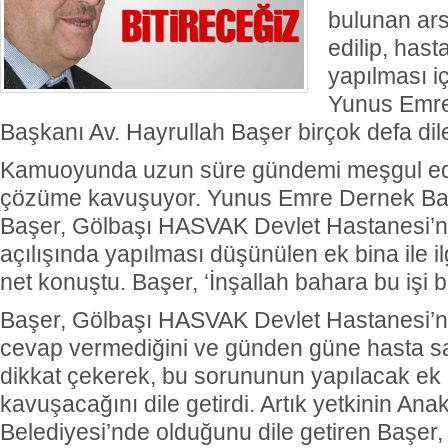
bulunan ars
edilip, has
yapılması iç
Yunus Emre
Başkanı Av. Hayrullah Başer birçok defa dile
Kamuoyunda uzun süre gündemi meşgul ede
çözüme kavuşuyor. Yunus Emre Dernek Ba
Başer, Gölbaşı HASVAK Devlet Hastanesi’
açılışında yapılması düşünülen ek bina ile il
net konuştu. Başer, ‘İnşallah bahara bu işi bi
Başer, Gölbaşı HASVAK Devlet Hastanesi’nin
cevap vermediğini ve günden güne hasta say
dikkat çekerek, bu sorununun yapılacak ek
kavuşacağını dile getirdi. Artık yetkinin An
Belediyesi’nde olduğunu dile getiren Başer