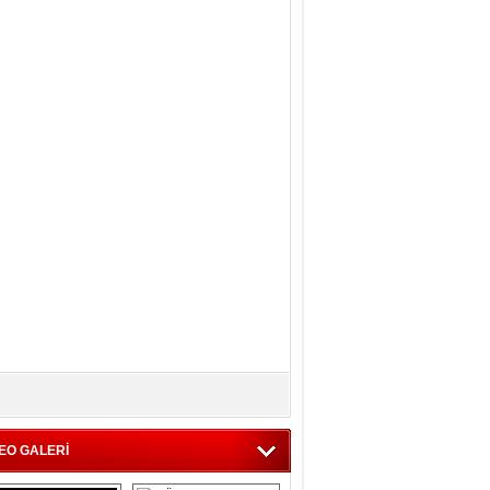
EO GALERİ