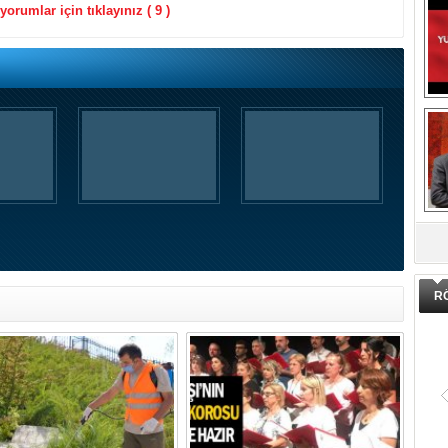
orumlar için tıklayınız ( 9 )
DA
R