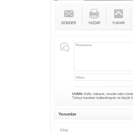
UYARI:
Küfür, hakaret, rencide edici cümlel
Türkçe karakter kullanılmayan ve büyük h
Yorumlar
tülay