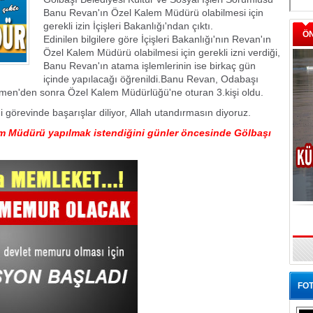
Banu Revan'ın Özel Kalem Müdürü olabilmesi için
gerekli izin İçişleri Bakanlığı'ndan çıktı.
Ö
Edinilen bilgilere göre İçişleri Bakanlığı'nın Revan'ın
Özel Kalem Müdürü olabilmesi için gerekli izni verdiği,
Banu Revan'ın atama işlemlerinin ise birkaç gün
içinde yapılacağı öğrenildi.Banu Revan, Odabaşı
en'den sonra Özel Kalem Müdürlüğü'ne oturan 3.kişi oldu.
örevinde başarışlar diliyor, Allah utandırmasın diyoruz.
m Müdürü yapılmak istendiğini günler öncesinde Gölbaşı
FOT