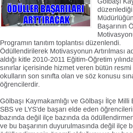
Gölbaşı Ka
düzenlediği,
Müdürlüğün
Başarının Ö
Motivasyonu
Programın tanıtım toplantısı düzenlendi.
Ödüllendirilerek Motivasyonun Artırılması a
aldığı kitle 2010-2011 Eğitim-Öğretim yılınd
sınırlar içerisinde hizmet veren bütün resmi 
okulların son sınıfta olan ve söz konusu sın
öğrencilerdir.
Gölbaşı Kaymakamlığı ve Gölbaşı İlçe Milli
SBS ve LYS'de başarı elde eden öğrencileri
bazında değil ilçe bazında da ödüllendirme
ve bu başarının duyurulmasında değil ilçe 