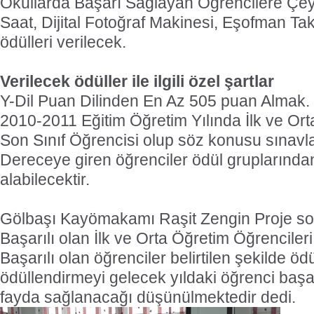
Okullarda Başarı Sağlayan Öğrencilere Çeyr
Saat, Dijital Fotoğraf Makinesi, Eşofman Tak
ödülleri verilecek.
Verilecek ödüller ile ilgili özel şartlar
Y-Dil Puan Dilinden En Az 505 puan Almak.
2010-2011 Eğitim Öğretim Yılında İlk ve Ort
Son Sınıf Öğrencisi olup söz konusu sınavl
Dereceye giren öğrenciler ödül gruplarında
alabilecektir.
Gölbaşı Kayömakamı Raşit Zengin Proje s
Başarılı olan İlk ve Orta Öğretim Öğrencileri
Başarılı olan öğrenciler belirtilen şekilde ödü
ödüllendirmeyi gelecek yıldaki öğrenci başa
fayda sağlanacağı düşünülmektedir dedi.