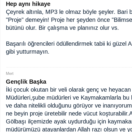
Hep aynı hikaye
Çeyrek altınla, MP3 le olmaz böyle şeyler. Bari 
"Proje" demeyin! Proje her şeyden önce "Bilimsel" 
bütünü olur. Bir çalışma ve planınız olur vs.
Başarılı öğrencileri ödüllendirmek tabii ki güzel 
gibi yutturmayın.
Mert
Gençlik Başka
İki çocuk okutan bir veli olarak genç ve heyacan 
Müdürleri,şube müdürleri ve Kaymakamlarla bu 
ve daha nitelikli olduğunu görüyor ve inanıyorum.
ne beyin proje üretebilir nede vücut koşturabilir.
Gölbaşı ilçemizde ayak uydurduğu için kaymakam
müdürümüzü atayanlardan Allah razı olsun ve yol