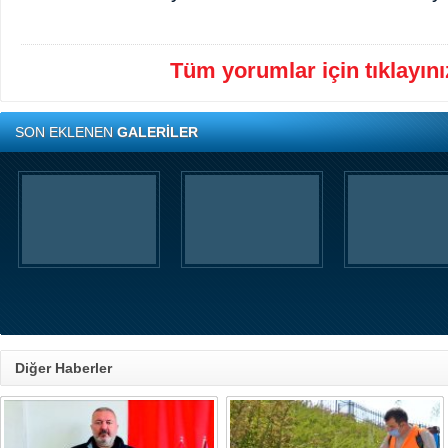
Tüm yorumlar için tıklayınız
SON EKLENEN
GALERİLER
Diğer Haberler