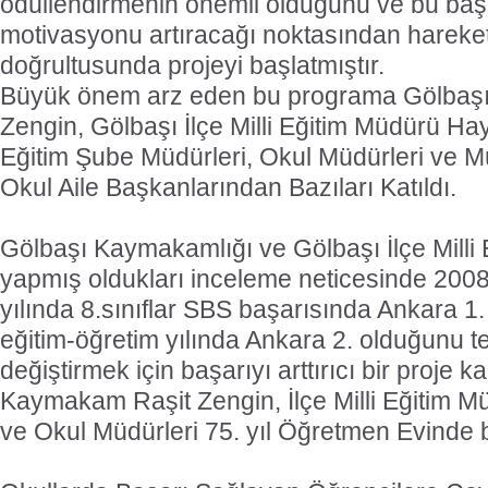
ödüllendirmenin önemli olduğunu ve bu ba
motivasyonu artıracağı noktasından hareket
doğrultusunda projeyi başlatmıştır.
Büyük önem arz eden bu programa Gölbaş
Zengin, Gölbaşı İlçe Milli Eğitim Müdürü Hayre
Eğitim Şube Müdürleri, Okul Müdürleri ve Mü
Okul Aile Başkanlarından Bazıları Katıldı.
Gölbaşı Kaymakamlığı ve Gölbaşı İlçe Milli
yapmış oldukları inceleme neticesinde 200
yılında 8.sınıflar SBS başarısında Ankara 1
eğitim-öğretim yılında Ankara 2. olduğunu te
değiştirmek için başarıyı arttırıcı bir proje
Kaymakam Raşit Zengin, İlçe Milli Eğitim Mü
ve Okul Müdürleri 75. yıl Öğretmen Evinde b