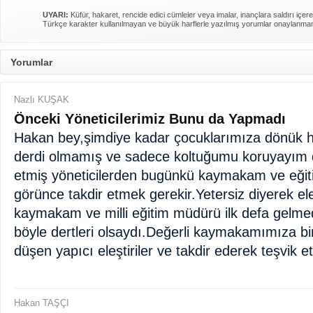
UYARI:
Küfür, hakaret, rencide edici cümleler veya imalar, inançlara saldırı içere
Türkçe karakter kullanılmayan ve büyük harflerle yazılmış yorumlar onaylanma
Yorumlar
Nazlı KUŞAK
Önceki Yöneticilerimiz Bunu da Yapmadı
Hakan bey,şimdiye kadar çocuklarımıza dönük hi
derdi olmamış ve sadece koltuğumu koruyayım d
etmiş yöneticilerden bugünkü kaymakam ve eğitim
görünce takdir etmek gerekir.Yetersiz diyerek eleş
kaymakam ve milli eğitim müdürü ilk defa gelme
böyle dertleri olsaydı.Değerli kaymakamımıza bi
düşen yapıcı eleştiriler ve takdir ederek teşvik 
Hakan TAŞÇI