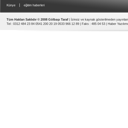
|
Künye
eğitim haberleri
Tüm Hakları Saklıdır © 2008 Gölbaşı Taraf
| İzinsiz ve kaynak gösterilmeden yayınla
Tel : 0312 484 23 84 0541 200 20 19 0533 966 12 89 | Faks : 485 04 53 |
Haber Yazılımı