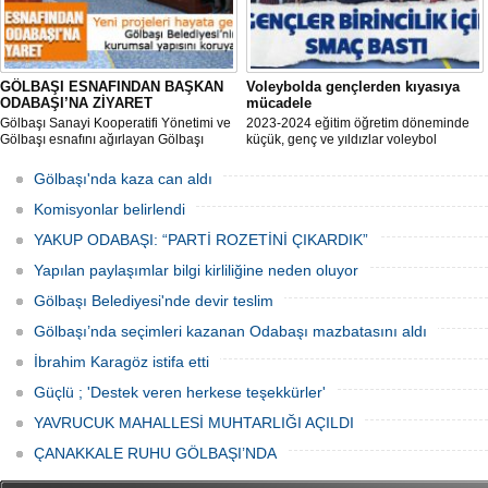
GÖLBAŞI ESNAFINDAN BAŞKAN
Voleybolda gençlerden kıyasıya
ODABAŞI’NA ZİYARET
mücadele
Gölbaşı Sanayi Kooperatifi Yönetimi ve
2023-2024 eğitim öğretim döneminde
Gölbaşı esnafını ağırlayan Gölbaşı
küçük, genç ve yıldızlar voleybol
Belediye Başkanı Yakup Odabaşı ilçeyi
müsabakasında birincilik için yarıştı.
istişare ile yöneteceklerini belirterek
Gölbaşı'nda kaza can aldı
“Yeni projeleri hayata geçireceğiz.
Gölbaşı’mızın daha yaşanabilir, daha
Komisyonlar belirlendi
düzgün, daha temiz olması için
YAKUP ODABAŞI: “PARTİ ROZETİNİ ÇIKARDIK”
Yapılan paylaşımlar bilgi kirliliğine neden oluyor
Gölbaşı Belediyesi'nde devir teslim
Gölbaşı’nda seçimleri kazanan Odabaşı mazbatasını aldı
İbrahim Karagöz istifa etti
Güçlü ; 'Destek veren herkese teşekkürler'
YAVRUCUK MAHALLESİ MUHTARLIĞI AÇILDI
ÇANAKKALE RUHU GÖLBAŞI’NDA