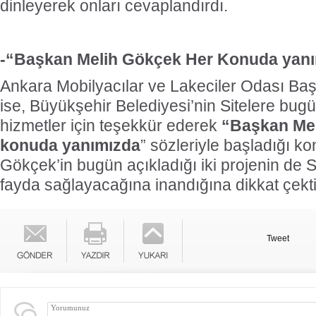
dinleyerek onları cevaplandırdı.
-“Başkan Melih Gökçek Her Konuda yan
Ankara Mobilyacılar ve Lakeciler Odası Ba
ise, Büyükşehir Belediyesi’nin Sitelere bugü
hizmetler için teşekkür ederek
“Başkan Mel
konuda yanımızda
” sözleriyle başladığı 
Gökçek’in bugün açıkladığı iki projenin de 
fayda sağlayacağına inandığına dikkat çekt
Tweet