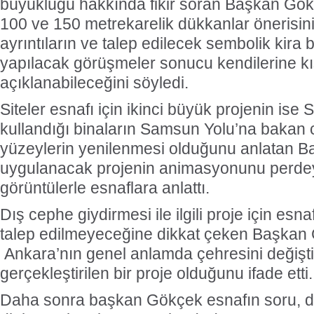
büyüklüğü hakkında fikir soran Başkan Gök
100 ve 150 metrekarelik dükkanlar önerisin
ayrıntıların ve talep edilecek sembolik kira b
yapılacak görüşmeler sonucu kendilerine kı
açıklanabileceğini söyledi.
Siteler esnafı için ikinci büyük projenin ise 
kullandığı binaların Samsun Yolu’na bakan 
yüzeylerin yenilenmesi olduğunu anlatan 
uygulanacak projenin animasyonunu perdey
görüntülerle esnaflara anlattı.
Dış cephe giydirmesi ile ilgili proje için esna
talep edilmeyeceğine dikkat çeken Başkan
Ankara’nın genel anlamda çehresini değişti
gerçekleştirilen bir proje olduğunu ifade etti.
Daha sonra başkan Gökçek esnafın soru, dil