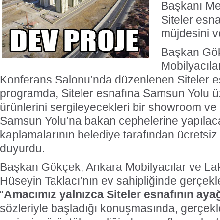
Başkanı Me
Siteler esn
müjdesini v
Başkan Gök
Mobilyacıla
Konferans Salonu’nda düzenlenen Siteler esn
programda, Siteler esnafına Samsun Yolu ü
ürünlerini sergileyecekleri bir showroom ve 
Samsun Yolu’na bakan cephelerine yapılac
kaplamalarının belediye tarafından ücretsiz 
duyurdu.
Başkan Gökçek, Ankara Mobilyacılar ve La
Hüseyin Taklacı’nın ev sahipliğinde gerçekl
“
Amacımız yalnızca Siteler esnafının aya
sözleriyle başladığı konuşmasında, gerçekle