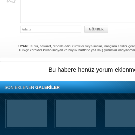
UYARI:
Küfür, hakaret, rencide edici cümleler veya imalar, inançlara saldırı içere
Türkçe karakter kullanılmayan ve büyük harflerle yazılmış yorumlar onaylanma
Bu habere henüz yorum eklenme
SON EKLENEN
GALERİLER