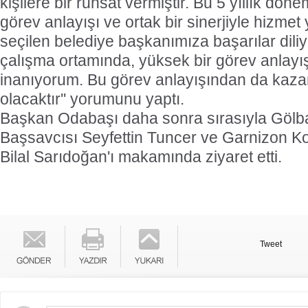
kişilere bir ruhsat vermiştir. Bu 5 yıllık dön
görev anlayışı ve ortak bir sinerjiyle hizmet
seçilen belediye başkanımıza başarılar dili
çalışma ortamında, yüksek bir görev anlayı
inanıyorum. Bu görev anlayışından da kaza
olacaktır'' yorumunu yaptı.
Başkan Odabaşı daha sonra sırasıyla Gölb
Başsavcısı Seyfettin Tuncer ve Garnizon K
Bilal Sarıdoğan'ı makamında ziyaret etti.
Tweet