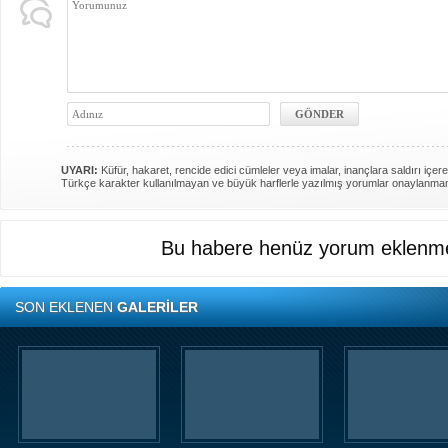
UYARI:
Küfür, hakaret, rencide edici cümleler veya imalar, inançlara saldırı içere
Türkçe karakter kullanılmayan ve büyük harflerle yazılmış yorumlar onaylanma
Bu habere henüz yorum eklenme
SON EKLENEN
GALERİLER