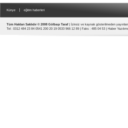
|
Künye
eğitim haberleri
Tüm Hakları Saklıdır © 2008 Gölbaşı Taraf
| İzinsiz ve kaynak gösterilmeden yayınla
Tel : 0312 484 23 84 0541 200 20 19 0533 966 12 89 | Faks : 485 04 53 |
Haber Yazılımı