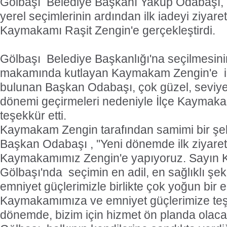
Gölbaşı
Belediye Başkanı Yakup Odabaşı, 2
yerel seçimlerinin ardından ilk iadeyi ziyare
Kaymakamı Raşit Zengin'e gerçekleştirdi.
Gölbaşı
Belediye Başkanlığı'na seçilmesini
makamında kutlayan Kaymakam Zengin'e
bulunan Başkan Odabaşı, çok güzel, seviyel
dönemi geçirmeleri nedeniyle İlçe Kaymaka
teşekkür etti.
Kaymakam Zengin tarafından samimi bir şek
Başkan Odabaşı , ''Yeni dönemde ilk ziyaret
Kaymakamımız Zengin'e yapıyoruz. Sayın
Gölbaşı'nda
seçimin en adil, en sağlıklı şek
emniyet güçlerimizle birlikte çok yoğun bir e
Kaymakamımıza ve emniyet güçlerimize teş
dönemde, bizim için hizmet ön planda olacak'