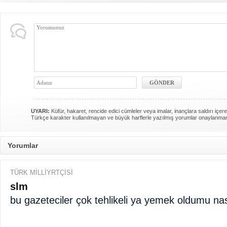
UYARI:
Küfür, hakaret, rencide edici cümleler veya imalar, inançlara saldırı içere
Türkçe karakter kullanılmayan ve büyük harflerle yazılmış yorumlar onaylanma
Yorumlar
TÜRK MİLLİYRTÇİSİ
slm
bu gazeteciler çok tehlikeli ya yemek oldumu nası