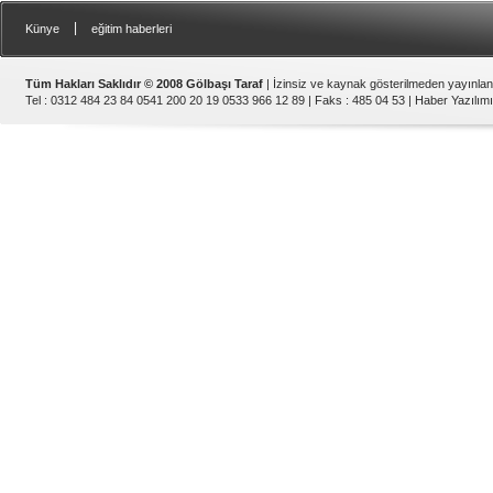
|
Künye
eğitim haberleri
Tüm Hakları Saklıdır © 2008 Gölbaşı Taraf
| İzinsiz ve kaynak gösterilmeden yayınla
Tel : 0312 484 23 84 0541 200 20 19 0533 966 12 89 | Faks : 485 04 53 |
Haber Yazılımı