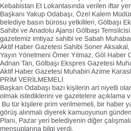
Kebabistan Et Lokantasında verilen iftar y
Başkanı Yakup Odabaşı, Özel Kalem Müdü
belediye basın bürosu yetkilileri, Gölbaşı 
Sahibi ve Anadolu Ajansı Gölbaşı Temsilci
gazetemiz imtiyaz sahibi ve Sabah Muhaba
Aktif Haber Gazetesi Sahibi Soner Aksakal,
Yayın Yönetmeni Ömer Yılmaz, Göl Haber G
Adnan Tan, Gölbaşı Ekspres Gazetesi Muhab
Aktif Haber Gazetesi Muhabiri Azime Karas
PRİM VERİLMEMELİ
Başkan Odabaşı bazı kişilerin art niyetli ol
olmak istediklerini ve gazetelere açıklama ve
 Bu tür kişilere prim verilmemeli, bir haber 
görüş alınmalı diyerek kamuoyunun gündem
Planı, Pazar yeri belediyenin diğer çalışma
mensuplarına bilgi verdi.