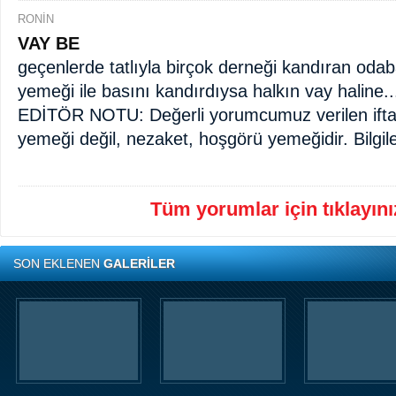
RONİN
VAY BE
geçenlerde tatlıyla birçok derneği kandıran odab
yemeği ile basını kandırdıysa halkın vay haline..
EDİTÖR NOTU: Değerli yorumcumuz verilen ifta
yemeği değil, nezaket, hoşgörü yemeğidir. Bilgile
Tüm yorumlar için tıklayınız
SON EKLENEN
GALERİLER