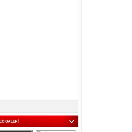
EO GALERİ