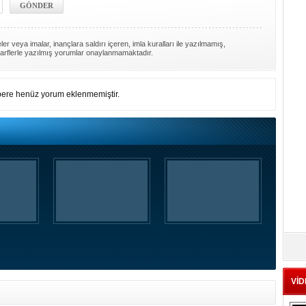
er veya imalar, inançlara saldırı içeren, imla kuralları ile yazılmamış,
arflerle yazılmış yorumlar onaylanmamaktadır.
ere henüz yorum eklenmemiştir.
VİD