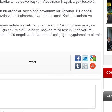
 bağlayan belediye başkanı Abdulnasır Haşlak'a çok teşekkür
en bu arabalar sayesinde hayatımız hız kazandı. Bir engelli
zda ve aktif olmamıza yardımcı olacak.Katkısı olanlara ve
larımı anlatacak kelime bulamıyorum.Çok mutluyum
açıkçası.
m için çok iyi oldu.Belediye başkanımıza teşekkür ediyorum.
lilere akülü engelli arabaların nasıl çalıştığını uygulamaları olarak
K
Tweet
ÇO
YA