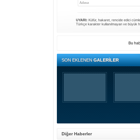
UYARI:
Küfür, hakaret, rencide edici cümlel
Türkçe karakter kullanılmayan ve büyük h
Bu hab
SON EKLENEN
GALERİLER
Diğer Haberler