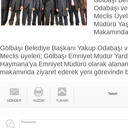
Gölbaşı Be
Odabaşı ve
Meclis Üye
Müdürü Yaşa
Makamında z
Gölbaşı Belediye Başkanı Yakup Odabaşı v
Meclis üyeleri; Gölbaşı Emniyet Müdür Yard
Haymana'ya Emniyet Müdürü olarak atanan 
makamında ziyaret ederek yeni görevinde baş
Tweet