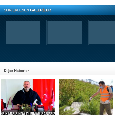
SON EKLENEN
GALERİLER
Diğer Haberler