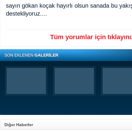
sayın gökan koçak hayırlı olsun sanada bu yakı
destekliyoruz....
Tüm yorumlar için tıklayınız
SON EKLENEN
GALERİLER
Diğer Haberler