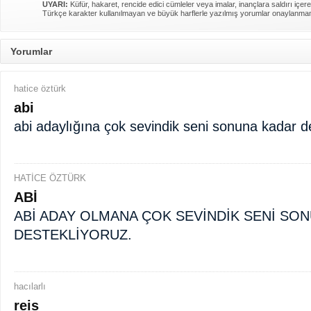
UYARI:
Küfür, hakaret, rencide edici cümleler veya imalar, inançlara saldırı içere
Türkçe karakter kullanılmayan ve büyük harflerle yazılmış yorumlar onaylanma
Yorumlar
hatice öztürk
abi
abi adaylığına çok sevindik seni sonuna kadar de
HATİCE ÖZTÜRK
ABİ
ABİ ADAY OLMANA ÇOK SEVİNDİK SENİ SO
DESTEKLİYORUZ.
hacılarlı
reis