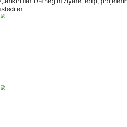
Çankırılılar Derneğini ziyaret edip, projeleri
istediler.