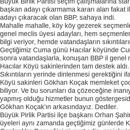
Büyük Birlik Partisi seçim çalışmalarına star
başkan adayı çıkarmama kararı alan fakat il
adayı çıkaracak olan BBP, sahaya indi.
Mahalle mahalle, köy köy gezerek seçmenle
genel meclis üyesi adayları, hem seçmenler
bilgi veriyor, hemde vatandaşların sıkıntıları
Geçtiğimiz Cuma günü Hacılar köyünde Cum
sonra vatandaşlarla, konuşan BBP il genel m
Hacılar Köyü sakinlerinden tam destek aldı.
Sıkıntıların yerinde dinlenmesi gerektiğini i
Köyü sakinleri Gökhan Koçak memleket çoc
biliyor. Ve bu sorunları da çözeceğine inan
yapmış olduğu hizmetler bunun göstergesid
Gökhan Koçak'ın arkasındayız. Dediler.
Büyük Pirlik Partisi ilçe başkanı Orhan Şahi
üyeleri aynı zamanda geçtiğimiz günlerde K