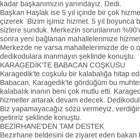
kadar başkanımızın yanındayız. Dedi.
Başkan Haşlak ise 5 yıl içinde bir çok hizmet 
çizerek  Bizim işimiz hizmet. 5 yıl boyunca 
sizlere sunduk. Merkezin sorunlarının %90'
sonra yeni bağlanan mahallelerimize hizmet
Merkezde ne varsa mahallelerimizde de o o
dedikodulara inanmayın şeklinde konuştu.
KARAGEDİK'TE BABACAN COŞKUSU
Karagedik'te coşkulu bir kalabalığa hitap ed
Babacan, Karagedik'te gördüğüm bu muhte
kalabalık inanın beni çok mutlu etti. Karage
hizmetler artarak devam edecek. Dedikodul
Biz yapamayacağız sözü vermeyiz, verdiğim
getiririz şeklinde konuştu.
BEZİRHANE'DEN TAM DESTEK
Bezirhane beldesini de ziyaret eden bakan