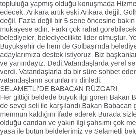
topluluğa yapmış olduğu konuşmada Hizme
edecek. Ankara artık eski Ankara değil. Göl
değil. Fazla değil bir 5 sene öncesine bakın 
mukayese edin. Farkı çok rahat görebileceksi
belediyeler, belediyecilikte lider olmuştur. 
Büyükşehir de hem de Gölbaşı'nda belediy
adaylarımıza destek istiyoruz. Biz başkanl
ve yanındayız. Dedi.Vatandaşlarda yerel s
verdi. Vatandaşlarla da bir süre sohbet ed
vatandaşların sorunlarını dinledi.
SELAMETLİ'DE BABACAN RÜZGARI
Her gittiği beldede büyük ilgi gören Bakan 
de sevgi seli ile karşılandı.Bakan Babacan 
memnun kaldığını ifade ederek Burada sizle
olduğu candan ve yakın ilgi şahsımı çok me
yasa ile bütün beldelerimiz ve Selametli be