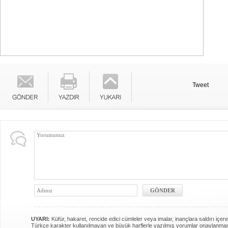
Tweet
UYARI:
Küfür, hakaret, rencide edici cümleler veya imalar, inançlara saldırı içere
Türkçe karakter kullanılmayan ve büyük harflerle yazılmış yorumlar onaylanma