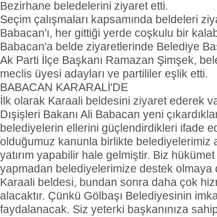
Bezirhane beledelerini ziyaret etti.
Seçim çalışmaları kapsamında beldeleri zi
Babacan'ı, her gittiği yerde coşkulu bir kalab
Babacan'a belde ziyaretlerinde Belediye Ba
Ak Parti İlçe Başkanı Ramazan Şimşek, bele
meclis üyesi adayları ve partililer eşlik etti.
BABACAN KARARALİ'DE
İlk olarak Karaali beldesini ziyaret ederek
Dışişleri Bakanı Ali Babacan yeni çıkardıkla
belediyelerin ellerini güçlendirdikleri ifade 
olduğumuz kanunla birlikte belediyelerimiz a
yatırım yapabilir hale gelmiştir. Biz hükümet
yapmadan belediyelerimize destek olmaya 
Karaali beldesi, bundan sonra daha çok hiz
alacaktır. Çünkü Gölbaşı Belediyesinin imk
faydalanacak. Siz yeterki başkanınıza sahip