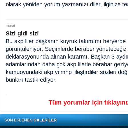
olarak yeniden yorum yazmanızı diler, ilginize te
murat
Sizi gidi sizi
Bu akp liler başkanın kuyruk takımımı heryerde
görüntüleniyor. Seçimlerde beraber yöneteceğiz
deklarasyonunda alınan kararmı. Başkan 3 aydı
adamlarından daha çok akp lilerle berabar geziy
kamuoyundaki akp yi mhp lileştirdiler sözleri do
bunları tastik ediyor.
Tüm yorumlar için tıklayınız
SON EKLENEN
GALERİLER