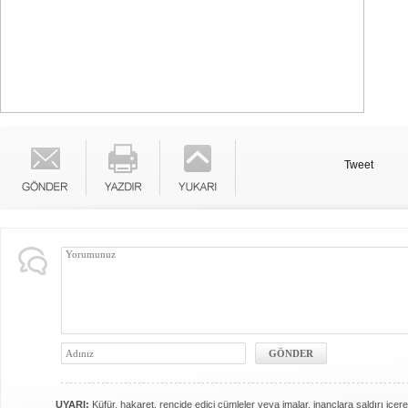
Tweet
UYARI:
Küfür, hakaret, rencide edici cümleler veya imalar, inançlara saldırı içere