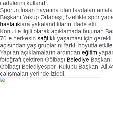
ifadelerini kullandı.
Sporun İnsan hayatına olan faydaları anlat
Başkanı Yakup Odabaşı, özellikle spor yap
hastalık
lara yakalandıklarını ifade etti.
Konu ile ilgili olarak açıklamada bulunan 
70"e herkesin
sağlık
lı yaşaması için gerekli
açısından yaş gruplarını farklı boyutta etkiled
Yapılan açıklamaların ardından
eğitim
yapan 
fotoğrafı çektiren Gölbaşı
Belediye
Başkanı 
Gölbaşı Belediyespor
Kulübü Başkanı Ali A
çalışmaları yerinde izledi.