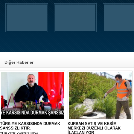
Diğer Haberler
TÜRKiYE KARSISINDA DURMAK
KURBAN SATIŞ VE KESİM
SANSSIZLIKTIR.
MERKEZİ DÜZENLİ OLARAK
İLAÇLANIYOR
TÜRKIYE KARSISINDA