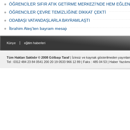
ÖĞRENCİLER SIFIR ATIK GETİRME MERKEZİ’NDE HEM EĞLE
ÖĞRENCİLER ÇEVRE TEMİZLİĞİNE DİKKAT ÇEKTİ
ODABAŞI VATANDAŞLARLA BAYRAMLAŞTI
İbrahim Ateş'ten bayram mesajı
|
Künye
eğitim haberleri
Tüm Hakları Saklıdır © 2008 Gölbaşı Taraf
| İzinsiz ve kaynak gösterilmeden yayınla
Tel : 0312 484 23 84 0541 200 20 19 0533 966 12 89 | Faks : 485 04 53 |
Haber Yazılımı