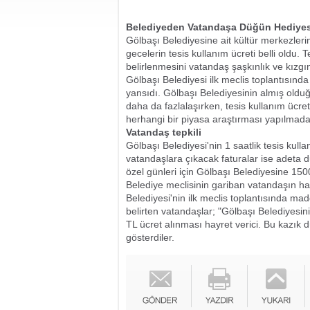
Belediyeden Vatandaşa Düğün Hediyes
Gölbaşı Belediyesine ait kültür merkezler
gecelerin tesis kullanım ücreti belli oldu.
belirlenmesini vatandaş şaşkınlık ve kızgınl
Gölbaşı Belediyesi ilk meclis toplantısında
yansıdı. Gölbaşı Belediyesinin almış ol
daha da fazlalaşırken, tesis kullanım ücret
herhangi bir piyasa araştırması yapılmada
Vatandaş tepkili
Gölbaşı Belediyesi'nin 1 saatlik tesis kull
vatandaşlara çıkacak faturalar ise adeta 
özel günleri için Gölbaşı Belediyesine 1
Belediye meclisinin gariban vatandaşın hal
Belediyesi'nin ilk meclis toplantısında m
belirten vatandaşlar; "Gölbaşı Belediyesini
TL ücret alınması hayret verici. Bu kazık 
gösterdiler.