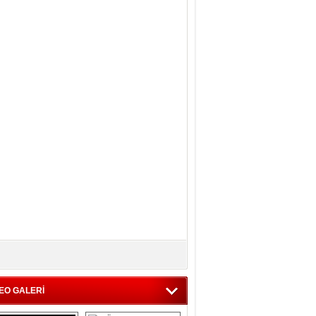
EO GALERİ