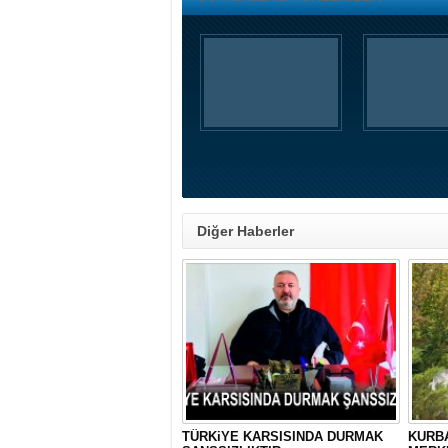
Diğer Haberler
TÜRKiYE KARSISINDA DURMAK
KURBA