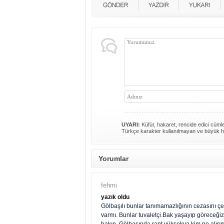
UYARI:
Küfür, hakaret, rencide edici cümlel
Türkçe karakter kullanılmayan ve büyük h
Yorumlar
fehmi
yazık oldu
Gölbaşılı bunlar tanımamazlığının cezasını çek
varmı. Bunlar tuvaletçi.Bak yaşayıp göreceğiz.