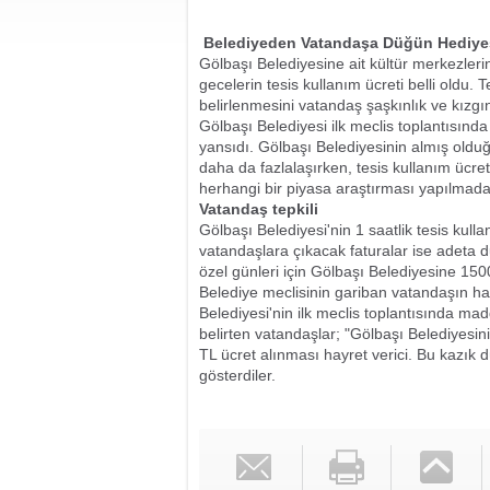
Belediyeden Vatandaşa Düğün Hediye
Gölbaşı Belediyesine ait kültür merkezler
gecelerin tesis kullanım ücreti belli oldu.
belirlenmesini vatandaş şaşkınlık ve kızgınl
Gölbaşı Belediyesi ilk meclis toplantısında
yansıdı. Gölbaşı Belediyesinin almış ol
daha da fazlalaşırken, tesis kullanım ücret
herhangi bir piyasa araştırması yapılmada
Vatandaş tepkili
Gölbaşı Belediyesi'nin 1 saatlik tesis kull
vatandaşlara çıkacak faturalar ise adeta 
özel günleri için Gölbaşı Belediyesine 1
Belediye meclisinin gariban vatandaşın hal
Belediyesi'nin ilk meclis toplantısında m
belirten vatandaşlar; "Gölbaşı Belediyesini
TL ücret alınması hayret verici. Bu kazık 
gösterdiler.