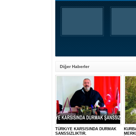
Diğer Haberler
TÜRKiYE KARSISINDA DURMAK
KURBA
SANSSIZLIKTIR.
MERK