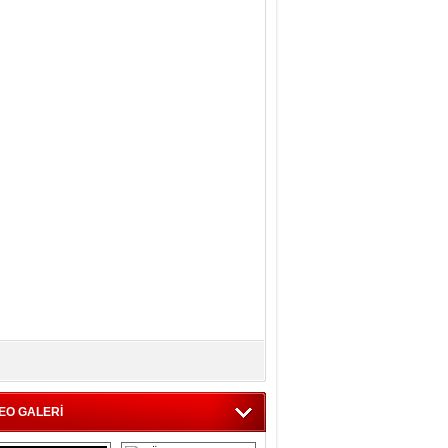
EO GALERİ