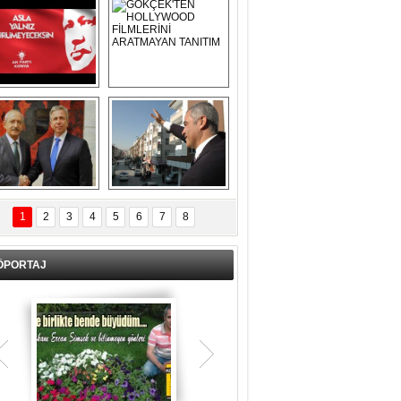
Asla Yalnız 
GÖKÇEK'TEN 
Yürümeyeceksin 
HOLLYWOOD 
Uzun Adam
FİLMLERİNİ 
ARATMAYAN 
TANITIM
L İÇERİ ZÜBÜK!
ERCAN ŞİMŞEK 
GÖLBAŞI'NDA 
1
2
3
4
5
6
7
8
KASIRGA ETKİSİ 
YARATTI !
ÖPORTAJ
Teşrik tekbiri nedir? Ne anlama gelir?
Kurban Bayramının arefe günü sabah
namazından itibaren bayramın