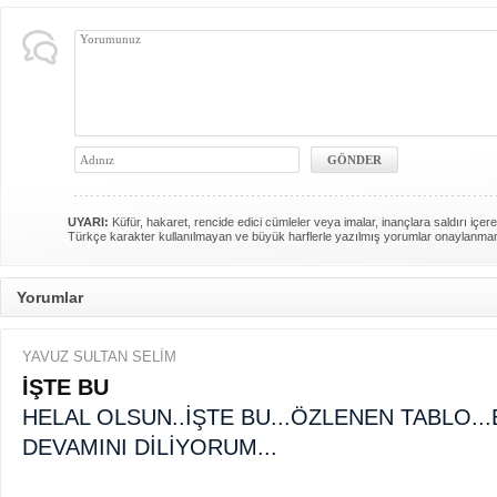
UYARI:
Küfür, hakaret, rencide edici cümleler veya imalar, inançlara saldırı içere
Türkçe karakter kullanılmayan ve büyük harflerle yazılmış yorumlar onaylanma
Yorumlar
YAVUZ SULTAN SELİM
İŞTE BU
HELAL OLSUN..İŞTE BU...ÖZLENEN TABLO..
DEVAMINI DİLİYORUM...