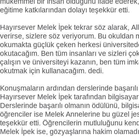
mükemmel bir insan olduğunu ifade ederek,
eğitime katkılarından dolayı teşekkür etti.
Hayırsever Melek İpek tekrar söz alarak, A
verirse, sizlere söz veriyorum. Bu okuldan
okumakta güçlük çeken herkesi üniversitede
okutacağım. Ben tüm insanları ve sizleri çok
çalışın ve üniversiteyi kazanın, ben tüm imka
okutmak için kullanacağım. dedi.
Konuşmaların ardından derslerinde başarılı
Hayırsever Melek İpek tarafından bilgisayar 
Derslerinde başarılı olmanın ödülünü, bilgis
öğrenciler ise Melek Annelerine bu güzel je
teşekkür etti. Öğrencilerin mutluluğunu kend
Melek İpek ise, gözyaşlarına hakim olamadı