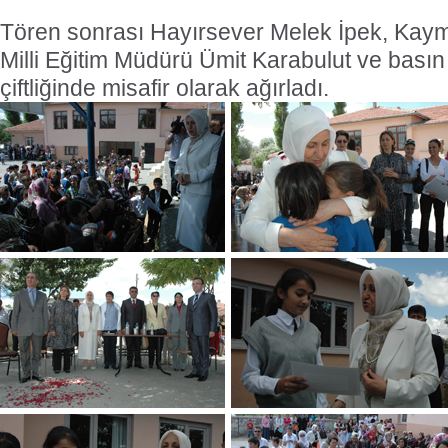
Tören sonrası Hayırsever Melek İpek, Kay
Milli Eğitim Müdürü Ümit Karabulut ve bası
çiftliğinde misafir olarak ağırladı.