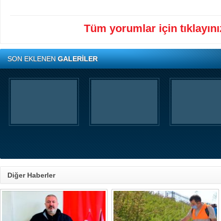
Tüm yorumlar için tıklayınız
SON EKLENEN
GALERİLER
Diğer Haberler