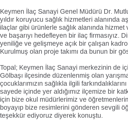
Keymen İlaç Sanayi Genel Müdürü Dr. Mutlu 
yıldır koruyucu sağlık hizmetleri alanında aş
ilaçlar gibi ürünlerle sağlık alanında hizme
ve başarıyı hedefleyen bir ilaç firmasıyız. Di
yeniliğe ve gelişmeye açık bir çalışan kadr
Kurulmuş olan proje takımı da bunun bir göst
Topal; Keymen İlaç Sanayi merkezinin de içi
Gölbaşı ilçesinde düzenlenmiş olan yarışm
çocuklarımızın sağlıkla ilgili farkındalıkların
sayede içinde yer aldığımız ilçemize bir ka
için bize okul müdürlerimiz ve öğretmenlerimi
boyayıp bize resimlerini gönderen sevgili ö
teşekkür ediyoruz diyerek konuştu.