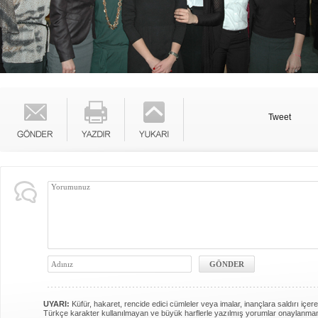
Tweet
UYARI:
Küfür, hakaret, rencide edici cümleler veya imalar, inançlara saldırı içere
Türkçe karakter kullanılmayan ve büyük harflerle yazılmış yorumlar onaylanma