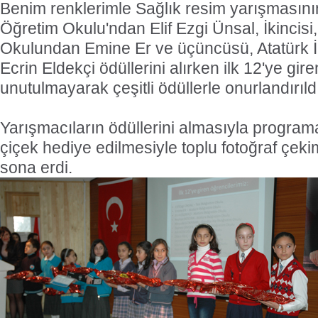
Benim renklerimle Sağlık resim yarışmasının 
Öğretim Okulu'ndan Elif Ezgi Ünsal, İkincisi,
Okulundan Emine Er ve üçüncüsü, Atatürk İ
Ecrin Eldekçi ödüllerini alırken ilk 12'ye gir
unutulmayarak çeşitli ödüllerle onurlandırıld
Yarışmacıların ödüllerini almasıyla program
çiçek hediye edilmesiyle toplu fotoğraf çeki
sona erdi.