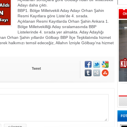
Adayı daha çıktı.
BBP1. Bölge Milletvekili Aday Adayı Orhan Şahin
Ö
Resmi Kayıtlara göre Liste'de 4. sırada.
Açıklanan Resmi Kayıtlarda Orhan Şahin Ankara 1.
Bölge Milletvekilliği Aday sıralamasında BBP
Listelerinde 4. sırada yer almakta. Aday Adaylığı
n Orhan Şahin yıllardır Gölbaşı BBP İlçe Teşkilatında hizmet
erek halkımızı temsil edeceğiz, Allahın İzniyle Gölbaşı'na hizmet
Tweet
FOT