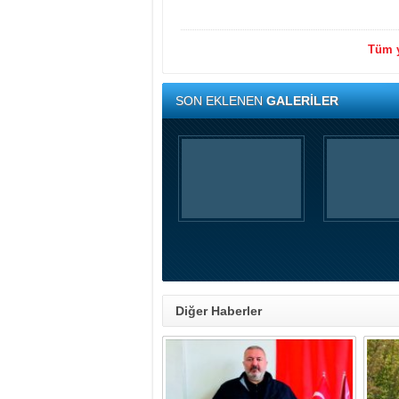
Tüm y
SON EKLENEN
GALERİLER
Diğer Haberler