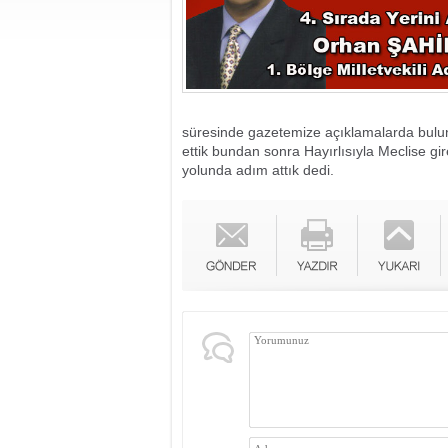
süresinde gazetemize açıklamalarda buluna
ettik bundan sonra Hayırlısıyla Meclise gir
yolunda adım attık dedi.