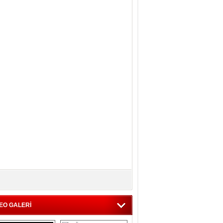
EO GALERİ