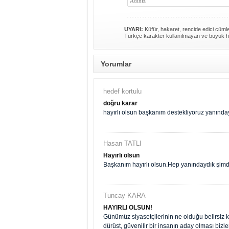
UYARI:
Küfür, hakaret, rencide edici cümlel
Türkçe karakter kullanılmayan ve büyük h
Yorumlar
hedef kortulu
doğru karar
hayırlı olsun başkanım destekliyoruz yanında
Hasan TATLI
Hayırlı olsun
Başkanım hayırlı olsun.Hep yanındaydık şimd
Tuncay KARA
HAYIRLI OLSUN!
Günümüz siyasetçilerinin ne olduğu belirsiz k
dürüst, güvenilir bir insanın aday olması bizle