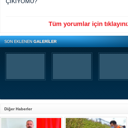
ÇIKIYOMU?
Tüm yorumlar için tıklayınız
SON EKLENEN
GALERİLER
Diğer Haberler