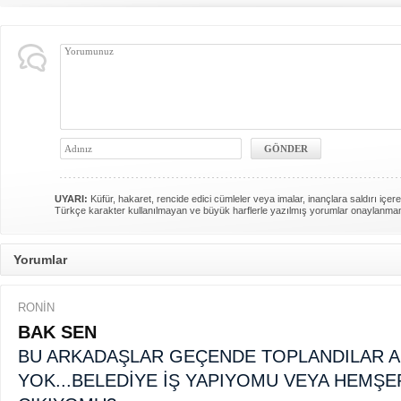
UYARI:
Küfür, hakaret, rencide edici cümleler veya imalar, inançlara saldırı içere
Türkçe karakter kullanılmayan ve büyük harflerle yazılmış yorumlar onaylanma
Yorumlar
RONİN
BAK SEN
BU ARKADAŞLAR GEÇENDE TOPLANDILAR AM
YOK...BELEDİYE İŞ YAPIYOMU VEYA HEMŞE