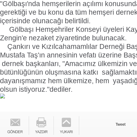
"Gölbaşı'nda hemşerilerin açılımı konusunda
gerektiği ve bu konu da tüm hemşeri dernekle
içerisinde olunacağı belirtildi.
Gölbaşı Hemşehriler Konseyi üyeleri Ka
Zengin'e nezaket ziyaretinde bulunacak.
Çankırı ve Kızılcahamamlılar Derneği Ba
Mustafa Taş'ın annesinin vefatı üzerine Baş
dernek başkanları, "Amacımız ülkemizin ve 
bütünlüğünün oluşmasına katkı sağlamaktır.
dayanışmamız hem ülkemize, hem yaşadığ
olsun istiyoruz."dediler.
Tweet