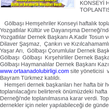
KONSEYİ 
TOPLANTISI
Gölbaşı Hemşehriler Konseyi haftalık topla
Yozgatlılar Kültür ve Dayanışma Derneği'nde
Yozgatlılar Dernek Başkanı A.Kadir Tosun 
Dilaver Şaşmaz, Çankırı ve Kızılcahamaml
Yaşar Arı, Gölbaşı Çorumlular Dernek Baş
Gölbaşı Gölbaşı Kırşehirliler Dernek Başka
Gölbaşı Haymanalılar Dernek Başkanı Kaz
www.ortaanadolubirligi.com
site yöneticisi
Bayram Türkmez katıldı.
Hemşeri dernek başkanları her hafta bir 
toplanılacağını belirterek önümüzdeki hafta K
Derneği'nde toplanılmasına karar verdi. Top
dernekler için neler yapılabileceği de günd